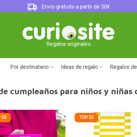
Envío gratuito a partir de 50€
Regalos originales
Por destinatario
Ideas de regalo
Regalos d
de cumpleaños para niños y niñas 
 50
TOP 50