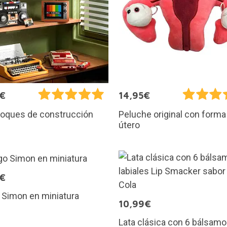
9€
14,95€
loques de construcción
Peluche original con forma
útero
5€
 Simon en miniatura
10,99€
Lata clásica con 6 bálsam