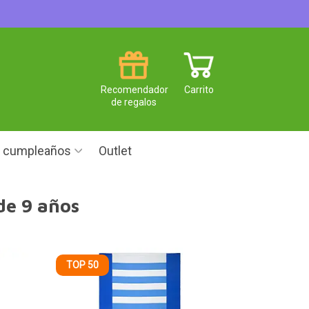
Recomendador
Carrito
de regalos
e cumpleaños
Outlet
de 9 años
TOP 50