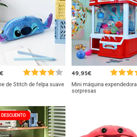
5€
49,95€
e de Stitch de felpa suave
Mini máquina expendedora
sorpresas
 DESCUENTO