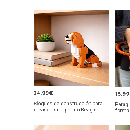
24,99€
15,9
Bloques de construcción para
Paragu
crear un mini perrito Beagle
forma