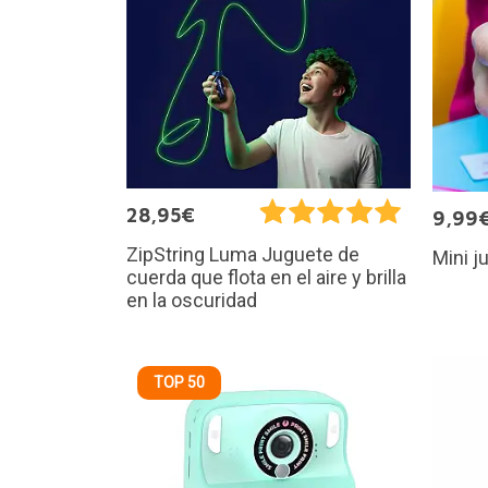
28,95€
9,99
ZipString Luma Juguete de
Mini j
cuerda que flota en el aire y brilla
en la oscuridad
TOP 50