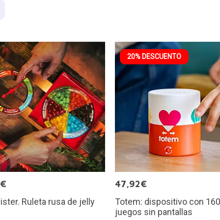
20% DESCUENTO
9€
47,92€
ister. Ruleta rusa de jelly
Totem: dispositivo con 16
juegos sin pantallas