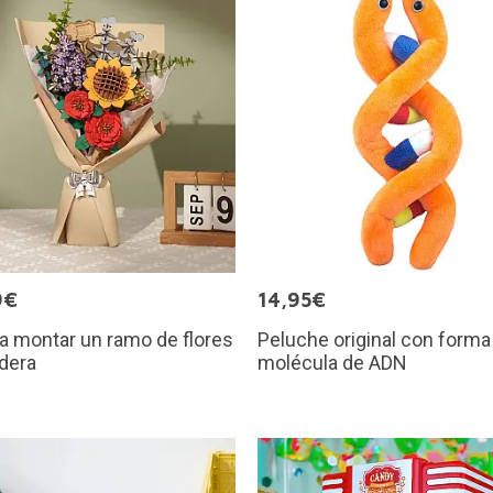
9€
14,95€
ra montar un ramo de flores
Peluche original con forma
dera
molécula de ADN