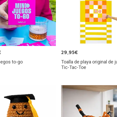
€
29,95€
uegos to-go
Toalla de playa original de 
Tic-Tac-Toe