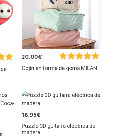
20,00€
Cojín en forma de goma MILAN
 de
16,95€
Puzzle 3D guitarra eléctrica de
madera
os