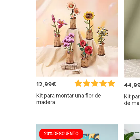
12,99€
44,9
Kit para montar una flor de
Kit pa
madera
de ma
20% DESCUENTO