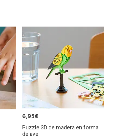
6,95€
Puzzle 3D de madera en forma
0
de ave