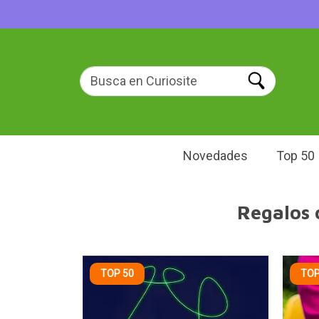
Novedades
Top 50
Regalos 
TOP 50
TOP