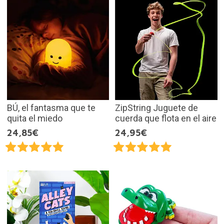
BÚ, el fantasma que te
ZipString Juguete de
quita el miedo
cuerda que flota en el aire
24,85€
24,95€