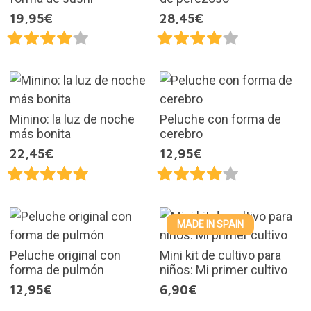
19,95€
28,45€
Minino: la luz de noche
Peluche con forma de
más bonita
cerebro
22,45€
12,95€
MADE IN SPAIN
Peluche original con
Mini kit de cultivo para
forma de pulmón
niños: Mi primer cultivo
12,95€
6,90€