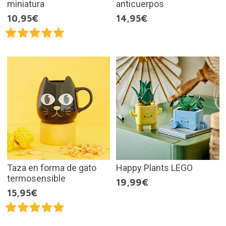
miniatura
anticuerpos
10,95€
14,95€
Taza en forma de gato
Happy Plants LEGO
termosensible
19,99€
15,95€