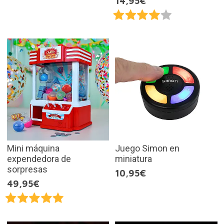
14,95€
Mini máquina
Juego Simon en
expendedora de
miniatura
sorpresas
10,95€
49,95€