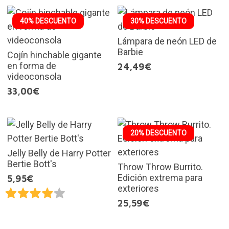
40% DESCUENTO
30% DESCUENTO
Lámpara de neón LED de
Barbie
Cojín hinchable gigante
en forma de
24,49€
videoconsola
33,00€
20% DESCUENTO
Jelly Belly de Harry Potter
Bertie Bott's
Throw Throw Burrito.
Edición extrema para
5,95€
exteriores
25,59€