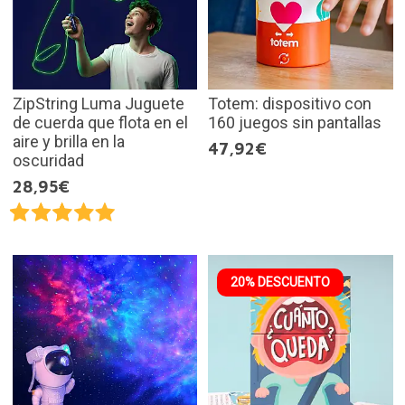
ZipString Luma Juguete
Totem: dispositivo con
de cuerda que flota en el
160 juegos sin pantallas
aire y brilla en la
47,92€
oscuridad
28,95€
20% DESCUENTO