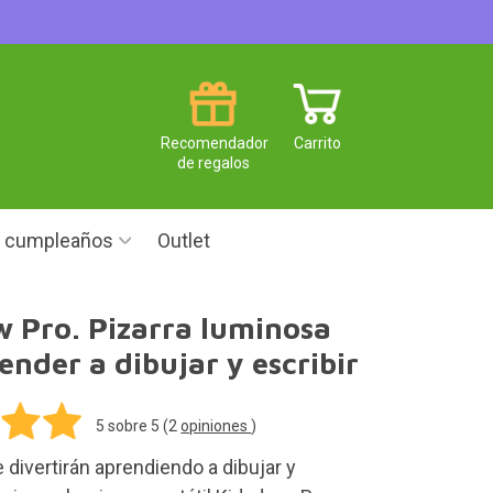
Recomendador
Carrito
de regalos
e cumpleaños
Outlet
 Pro. Pizarra luminosa
ender a dibujar y escribir
5
sobre 5 (
2
opiniones
)
divertirán aprendiendo a dibujar y