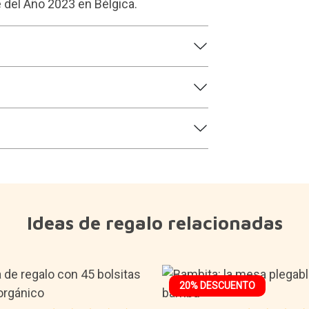
 del Año 2023 en Bélgica.
Ideas de regalo relacionadas
20% DESCUENTO