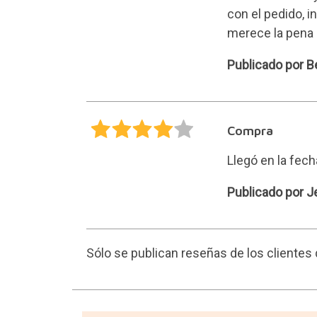
con el pedido, i
merece la pena 
Beatriz
Publicado por B
Compra
Llegó en la fech
Jesus
Publicado por 
Sólo se publican reseñas de los cliente