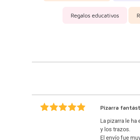
Regalos educativos
R
Pizarra fantást
La pizarra le ha
y los trazos.
El envío fue mu