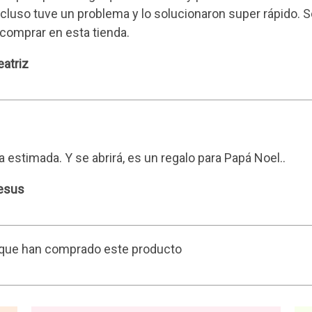
ncluso tuve un problema y lo solucionaron super rápido. Sol
comprar en esta tienda.
eatriz
a estimada. Y se abrirá, es un regalo para Papá Noel..
Jesus
s que han comprado este producto