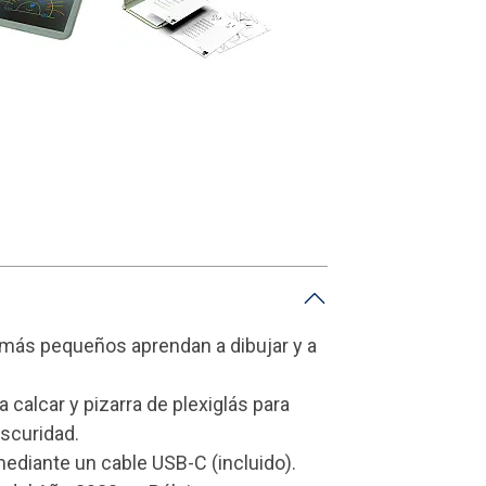
s más pequeños aprendan a dibujar y a
 calcar y pizarra de plexiglás para
oscuridad.
mediante un cable USB-C (incluido).