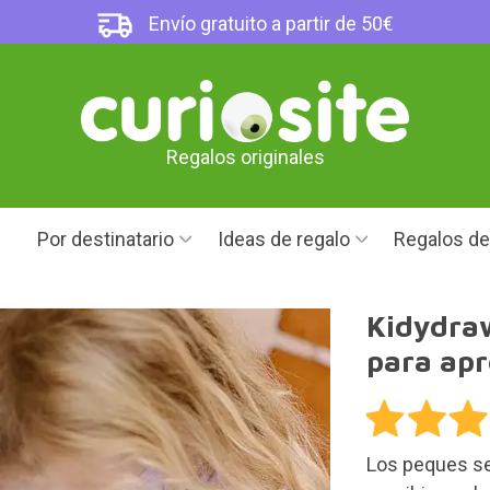
Envío gratuito a partir de 50€
Regalos originales
Por destinatario
Ideas de regalo
Regalos d
Kidydraw
para apr
Los peques se 