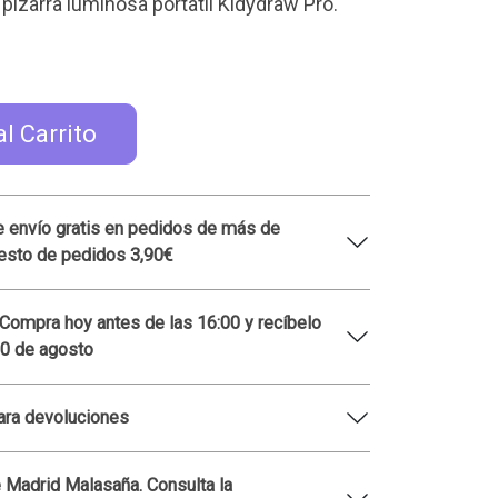
a pizarra luminosa portátil Kidydraw Pro.
al Carrito
 envío gratis en pedidos de más de
esto de pedidos 3,90€
 Compra hoy antes de las 16:00 y recíbelo
10 de agosto
ara devoluciones
 Madrid Malasaña. Consulta la