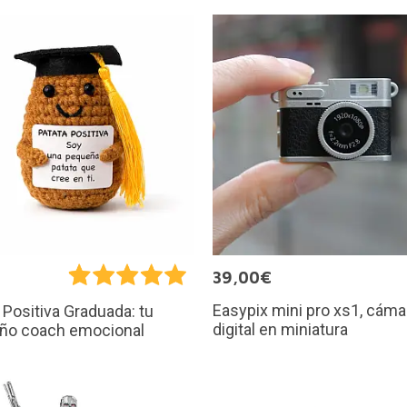
€
39,00€
Easypix mini pro xs1, cáma
 Positiva Graduada: tu
digital en miniatura
ño coach emocional