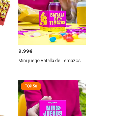
9,99€
Mini juego Batalla de Temazos
TOP 50