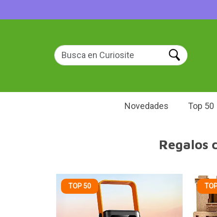
Novedades
Top 50
Regalos 
TOP 50
TOP