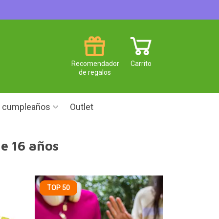
Recomendador
Carrito
de regalos
e cumpleaños
Outlet
e 16 años
TOP 50