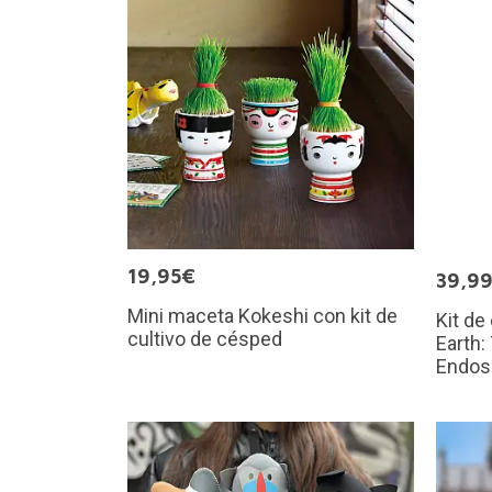
19,95€
39,9
Mini maceta Kokeshi con kit de
Kit de
cultivo de césped
Earth:
Endos