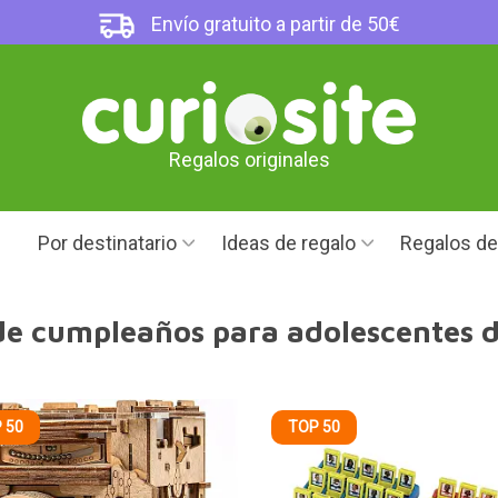
Envío gratuito a partir de 50€
Regalos originales
Por destinatario
Ideas de regalo
Regalos d
de cumpleaños para adolescentes d
 50
TOP 50