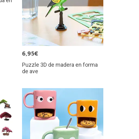
da en
6,95€
Puzzle 3D de madera en forma
de ave