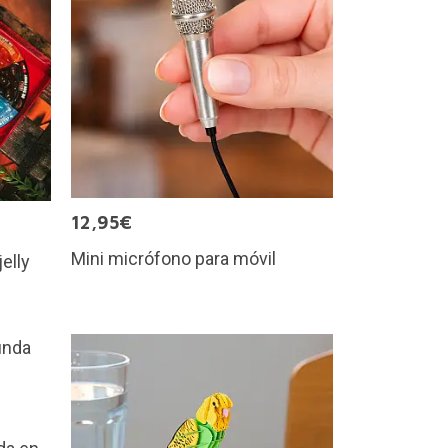
12,95€
Mini micrófono para móvil
jelly