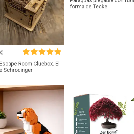
Paraguas plegable con fun
forma de Teckel
5€
 Escape Room Cluebox. El
e Schrodinger