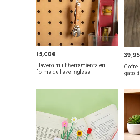
15,00€
39,9
Llavero multiherramienta en
Cofre
forma de llave inglesa
gato d