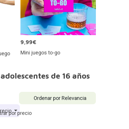
9,99€
Mini juegos to-go
juego
adolescentes de 16 años
Ordenar por Relevancia
recio