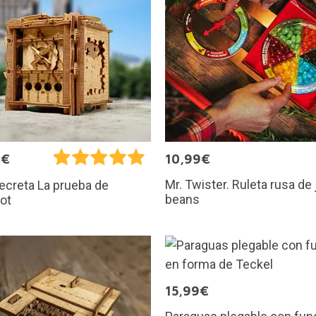
9€
10,99€
Mr. Twister. Ruleta rusa de 
ecreta La prueba de
beans
ot
15,99€