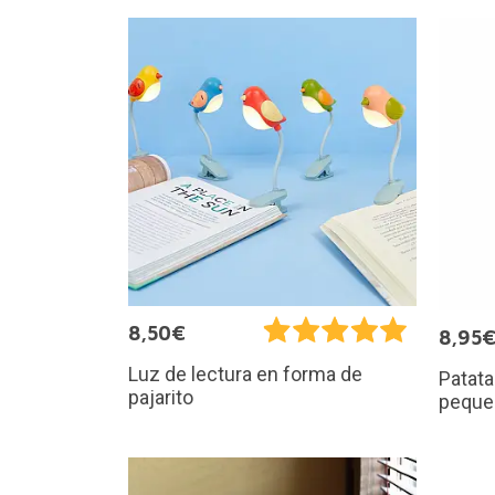
8,50€
8,95
Luz de lectura en forma de
Patata
pajarito
peque