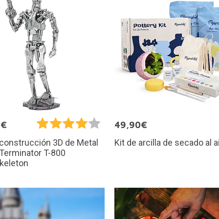
9€
49,90€
Kit de arcilla de secado al a
 construcción 3D de Metal
 Terminator T-800
keleton