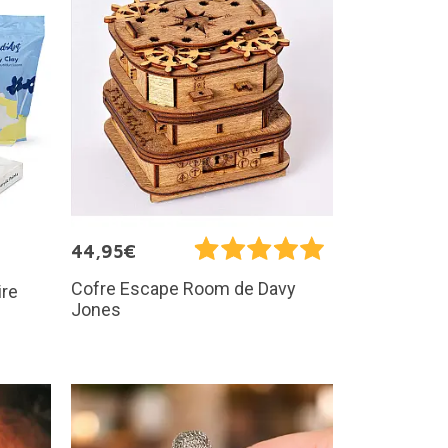
44,95€
Cofre Escape Room de Davy
ire
Jones