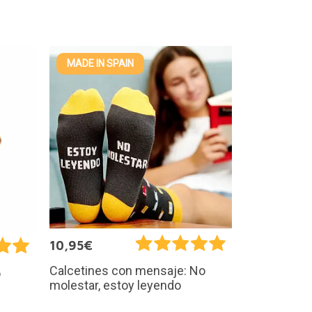
MADE IN SPAIN
10,95€
Calcetines con mensaje: No
o
molestar, estoy leyendo