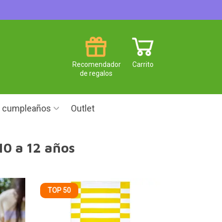
Recomendador
Carrito
de regalos
e cumpleaños
Outlet
10 a 12 años
TOP 50