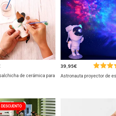
€
39,95€
salchicha de cerámica para
Astronauta proyector de es
 DESCUENTO