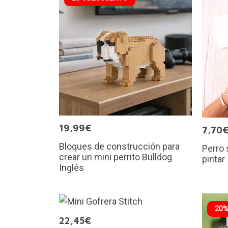
19,99€
7,70
Bloques de construcción para
Perro 
crear un mini perrito Bulldog
pintar
Inglés
20%
22,45€