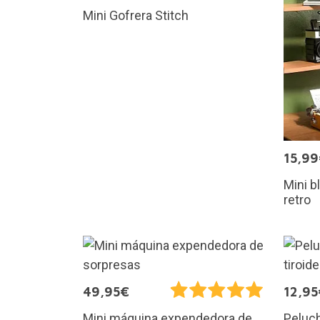
Mini Gofrera Stitch
15,9
Mini b
retro
49,95€
12,95
Mini máquina expendedora de
Peluch