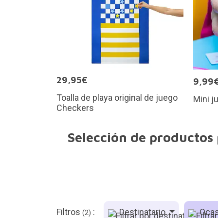
29,95€
9,99
Toalla de playa original de juego
Mini j
Checkers
Selección de productos 
Filtros
:
Destinatario
Ocas
(2)