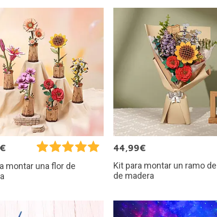
9€
44,99€
Kit para montar un ramo de
ra montar una flor de
de madera
a