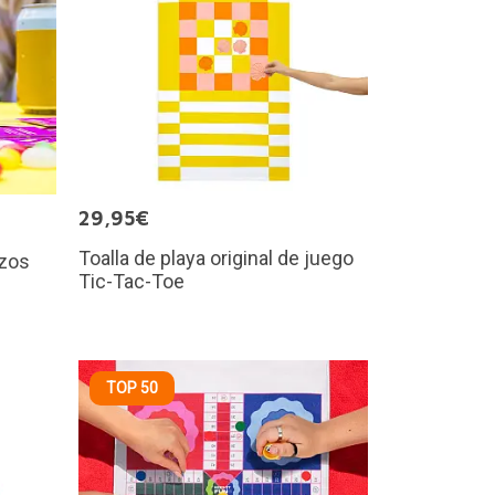
29,95€
Toalla de playa original de juego
azos
Tic-Tac-Toe
TOP 50