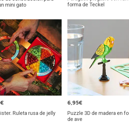
forma de Teckel
un mini gato
9€
6,95€
ister. Ruleta rusa de jelly
Puzzle 3D de madera en f
de ave