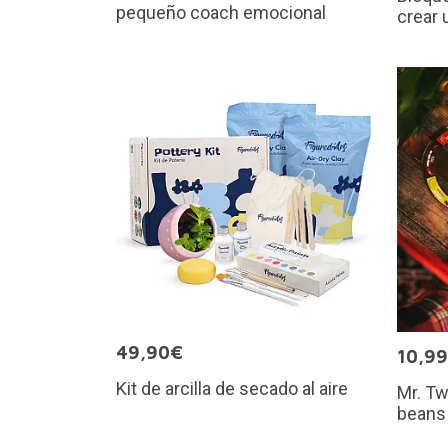
pequeño coach emocional
crear 
49,90€
10,9
Kit de arcilla de secado al aire
Mr. Tw
beans