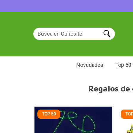
Novedades
Top 50
Regalos de 
TOP 50
TOP