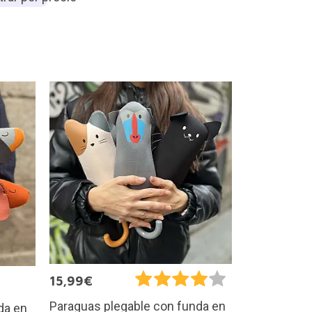
15,99€
Paraguas plegable con funda en
da en