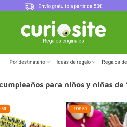
Envío gratuito a partir de 50€
Regalos originales
Por destinatario
Ideas de regalo
Regalos d
cumpleaños para niños y niñas de 
 50
TOP 50