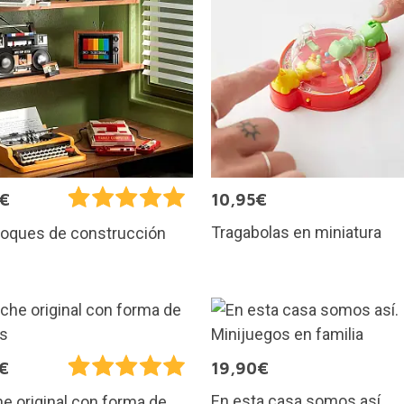
9€
10,95€
Tragabolas en miniatura
loques de construcción
€
19,90€
En esta casa somos así.
e original con forma de