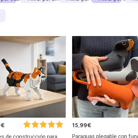
9€
15,99€
Paraguas plegable con fun
s de construcción para