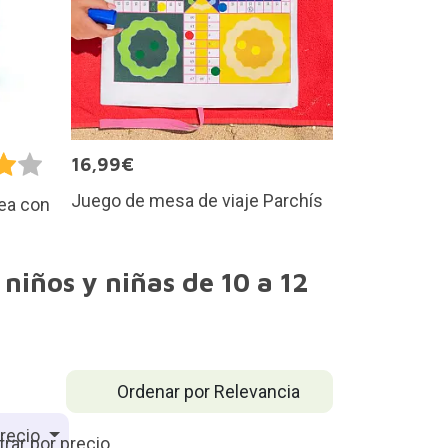
16,99€
Juego de mesa de viaje Parchís
nea con
niños y niñas de 10 a 12
Ordenar por Relevancia
recio