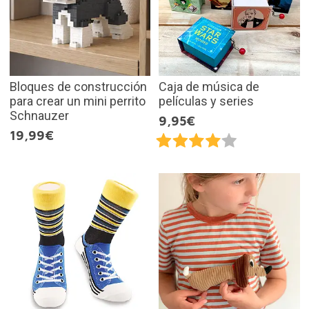
Bloques de construcción
Caja de música de
para crear un mini perrito
películas y series
Schnauzer
9,95€
19,99€