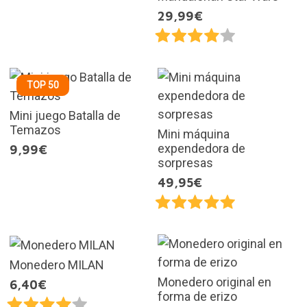
29,99€
TOP 50
Mini juego Batalla de
Temazos
Mini máquina
expendedora de
9,99€
sorpresas
49,95€
Monedero MILAN
Monedero original en
6,40€
forma de erizo