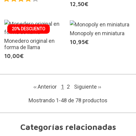
12,50€
20% DESCUENTO
Monopoly en miniatura
Monedero original en
10,95€
forma de llama
10,00€
‹‹ Anterior
1
2
Siguiente
››
Mostrando 1-48 de 78 productos
Categorías relacionadas