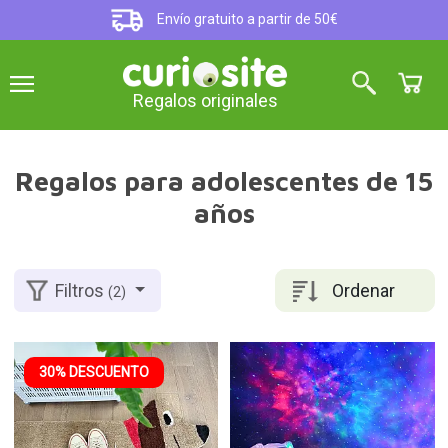
Envío gratuito a partir de 50€
Regalos originales
Regalos para adolescentes de 15
años
Ordenar
Filtros
(2)
30% DESCUENTO