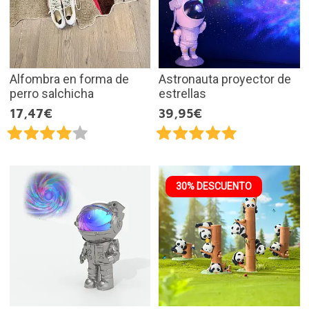
Alfombra en forma de
Astronauta proyector de
perro salchicha
estrellas
17,47€
39,95€
30% DESCUENTO