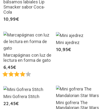
bálsamos labiales Lip
Smacker sabor Coca-
Cola
10,99€
Mini ajedrez
10,95€
Marcapáginas con luz de
lectura en forma de gato
6,45€
Mini Gofrera Stitch
Mini gofrera The
22,45€
Mandalorian Star Wars