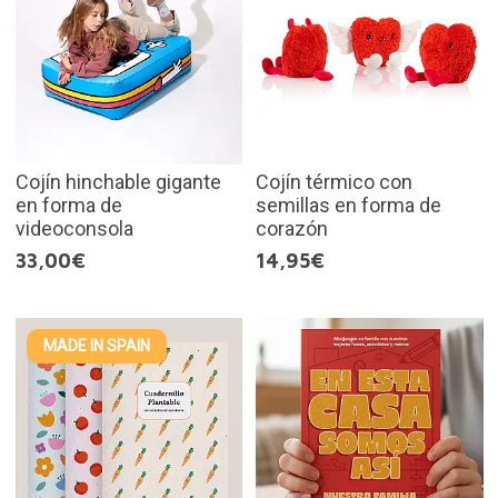
Cojín hinchable gigante
Cojín térmico con
en forma de
semillas en forma de
videoconsola
corazón
33,00€
14,95€
MADE IN SPAIN