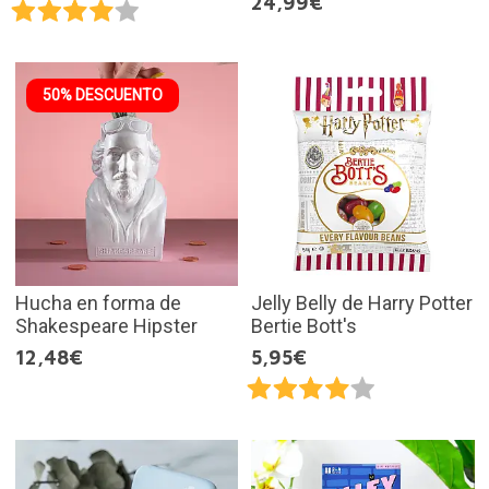
24,99€
50% DESCUENTO
Hucha en forma de
Jelly Belly de Harry Potter
Shakespeare Hipster
Bertie Bott's
12,48€
5,95€