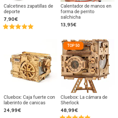
Calcetines zapatillas de
Calentador de manos en
deporte
forma de perrito
salchicha
7,90€
13,95€
TOP 50
Cluebox: Caja fuerte con
Cluebox: La cámara de
laberinto de canicas
Sherlock
24,99€
48,99€