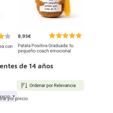
8,95€
Patata Positiva Graduada: tu
nea con
pequeño coach emocional
entes de 14 años
Ordenar por Relevancia
recio