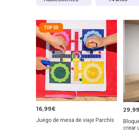
TOP 50
16,99€
29,9
Juego de mesa de viaje Parchís
Bloque
crear 