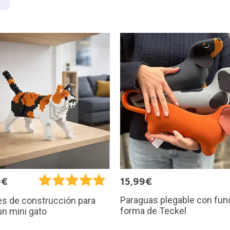
9€
15,99€
Paraguas plegable con fun
s de construcción para
forma de Teckel
un mini gato