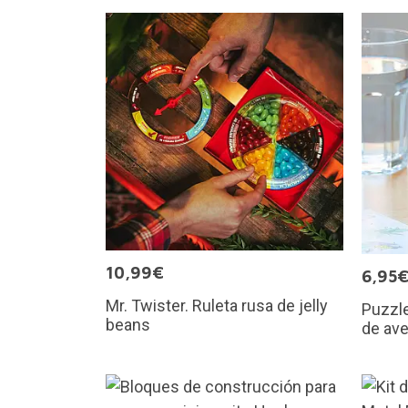
10,99€
6,95
Mr. Twister. Ruleta rusa de jelly
Puzzl
beans
de av