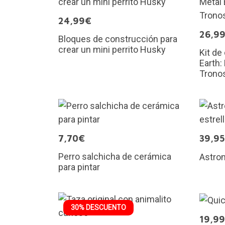
24,99€
26,9
Bloques de construcción para
crear un mini perrito Husky
Kit de
Earth:
Trono
7,70€
39,9
Perro salchicha de cerámica
Astron
para pintar
30% DESCUENTO
19,9