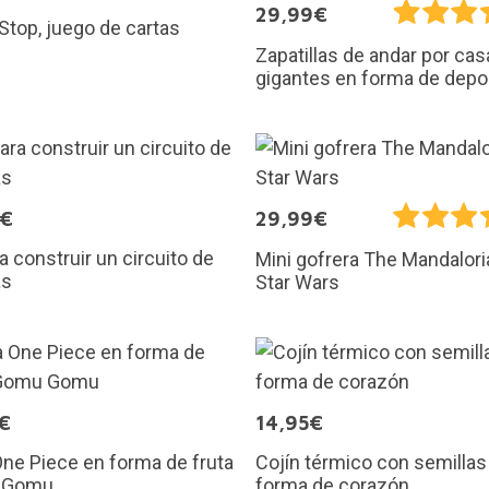
29,99€
Stop, juego de cartas
Zapatillas de andar por cas
gigantes en forma de depo
5€
29,99€
ra construir un circuito de
Mini gofrera The Mandalori
as
Star Wars
€
14,95€
ne Piece en forma de fruta
Cojín térmico con semillas
 Gomu
forma de corazón