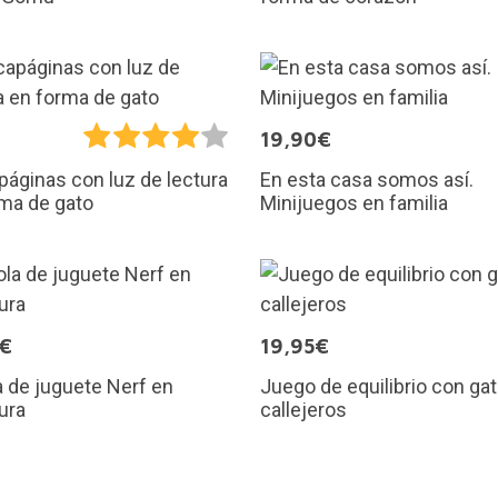
€
19,90€
En esta casa somos así.
áginas con luz de lectura
Minijuegos en familia
ma de gato
5€
19,95€
a de juguete Nerf en
Juego de equilibrio con gat
ura
callejeros