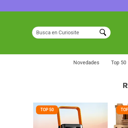
Novedades
Top 50
R
TOP 50
TOP