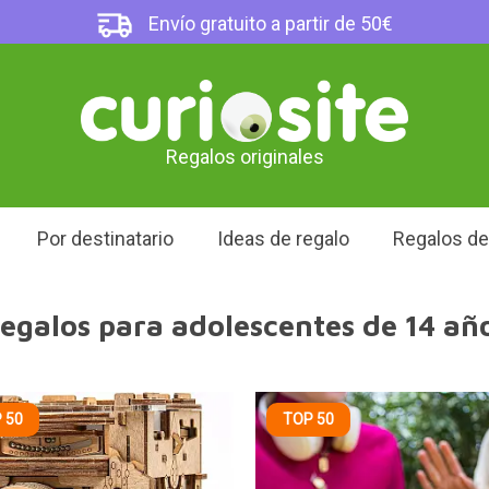
Envío gratuito a partir de 50€
Regalos originales
Por destinatario
Ideas de regalo
Regalos d
egalos para adolescentes de 14 añ
 50
TOP 50