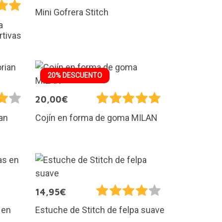
Mini Gofrera Stitch
a
rtivas
20% DESCUENTO
20,00€
an
Cojín en forma de goma MILAN
14,95€
 en
Estuche de Stitch de felpa suave