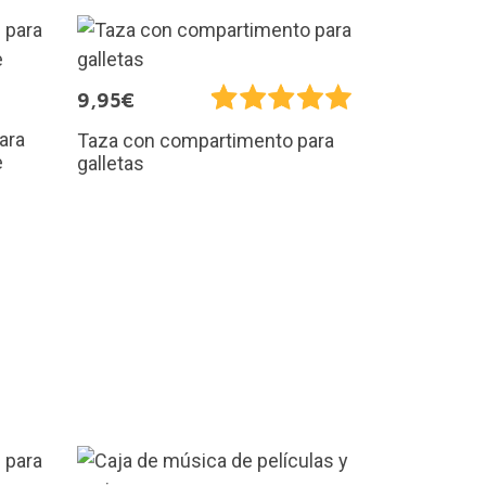
9,95€
ara
Taza con compartimento para
e
galletas