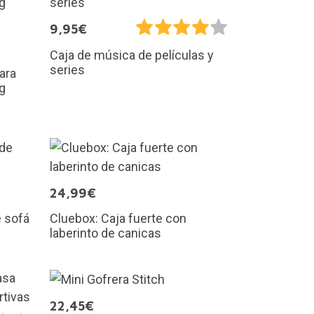
9,95€
Caja de música de películas y
series
ara
og
24,99€
e sofá
Cluebox: Caja fuerte con
laberinto de canicas
22,45€