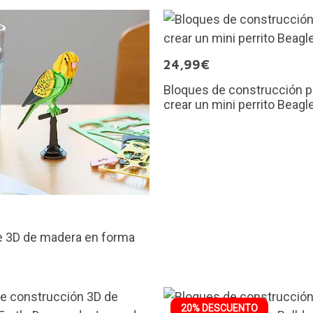
24,99€
Bloques de construcción p
crear un mini perrito Beagl
€
e 3D de madera en forma
e
20% DESCUENTO