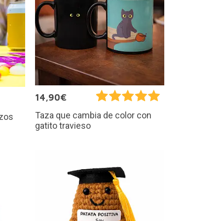
14,90€
Taza que cambia de color con
azos
gatito travieso