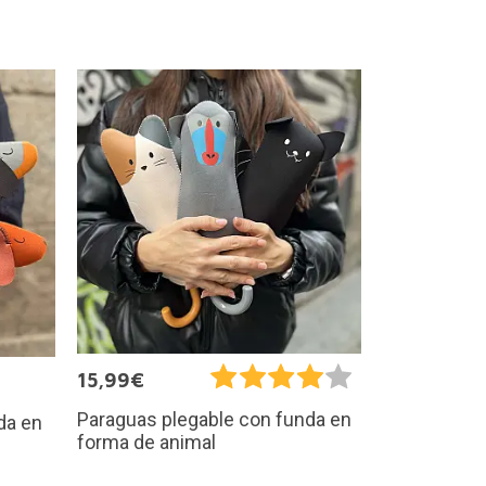
15,99€
Paraguas plegable con funda en
da en
forma de animal