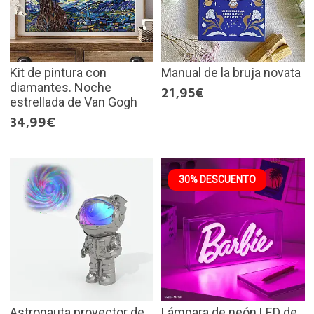
Kit de pintura con
Manual de la bruja novata
diamantes. Noche
21,95€
estrellada de Van Gogh
34,99€
30% DESCUENTO
Astronauta proyector de
Lámpara de neón LED de