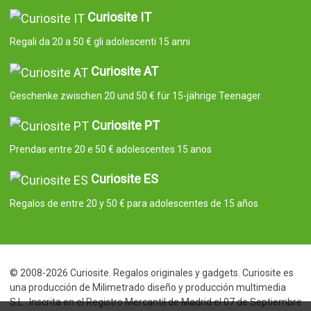
Curiosite IT
Regali da 20 a 50 € gli adolescenti 15 anni
Curiosite AT
Geschenke zwischen 20 und 50 € für 15-jährige Teenager
Curiosite PT
Prendas entre 20 e 50 € adolescentes 15 anos
Curiosite ES
Regalos de entre 20 y 50 € para adolescentes de 15 años
© 2008-2026 Curiosite. Regalos originales y gadgets. Curiosite es
una producción de Milimetrado diseño y producción multimedia
S.L.. Inscrita en el Registro Mercantil de Madrid el 07 de Septiembre