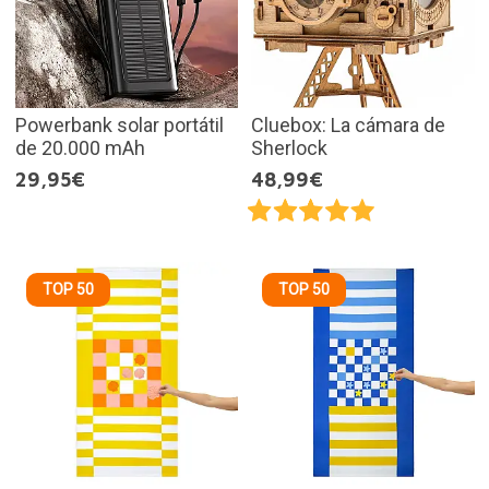
Powerbank solar portátil
Cluebox: La cámara de
de 20.000 mAh
Sherlock
29,95€
48,99€
TOP 50
TOP 50