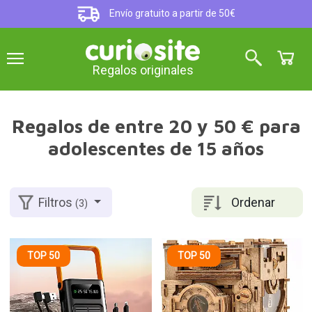
Envío gratuito a partir de 50€
Regalos originales
Regalos de entre 20 y 50 € para
adolescentes de 15 años
Ordenar
Filtros
(3)
TOP 50
TOP 50