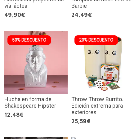
vía láctea
Barbie
49,90€
24,49€
50% DESCUENTO
20% DESCUENTO
Hucha en forma de
Throw Throw Burrito.
Shakespeare Hipster
Edición extrema para
exteriores
12,48€
25,59€