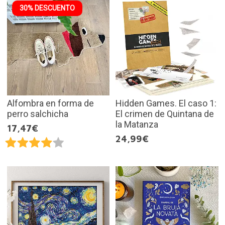
30% DESCUENTO
Alfombra en forma de
Hidden Games. El caso 1:
perro salchicha
El crimen de Quintana de
la Matanza
17,47€
24,99€