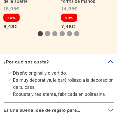
de la suerte
forma de manos
18,95€
14,95€
50%
50%
9,48€
7,48€
¿Por qué nos gusta?
Diseño original y divertido.
Es muy decorativa, le dará rollazo a la decoración
de tu casa.
Robusta y resistente, fabricada en poliresina.
Es una buena idea de regalo para...