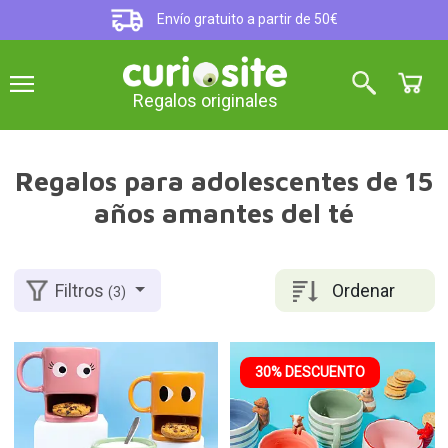
Envío gratuito a partir de 50€
Regalos originales
Regalos para adolescentes de 15
años amantes del té
Ordenar
Filtros
(3)
30% DESCUENTO