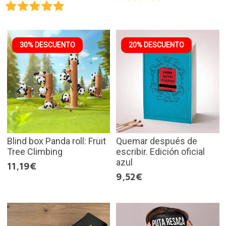
30% DESCUENTO
20% DESCUENTO
Blind box Panda roll: Fruit
Quemar después de
Tree Climbing
escribir. Edición oficial
azul
11,19€
9,52€