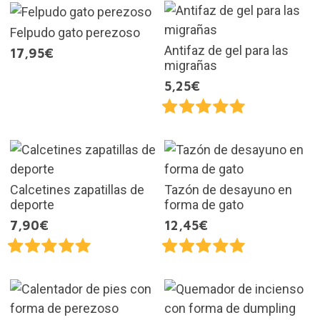
Felpudo gato perezoso
Antifaz de gel para las
17,95€
migrañas
5,25€
Calcetines zapatillas de
Tazón de desayuno en
deporte
forma de gato
7,90€
12,45€