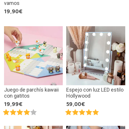
vamos
19,90€
Juego de parchís kawaii
Espejo con luz LED estilo
con gatitos
Hollywood
19,99€
59,00€