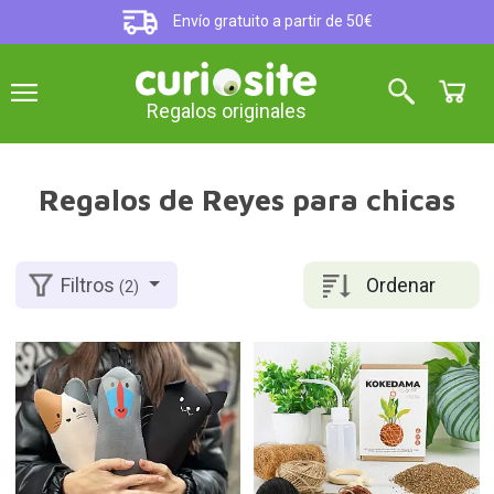
Envío gratuito a partir de 50€
Regalos originales
Regalos de Reyes para chicas
Ordenar
Filtros
(2)