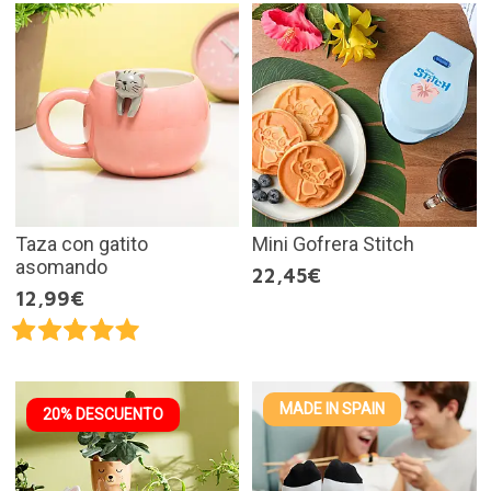
Taza con gatito
Mini Gofrera Stitch
asomando
22,45€
12,99€
MADE IN SPAIN
20% DESCUENTO