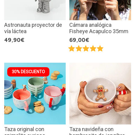
Astronauta proyector de
Cámara analógica
vía láctea
Fisheye Acapulco 35mm
49,90€
69,00€
30% DESCUENTO
Taza original con
Taza navideña con