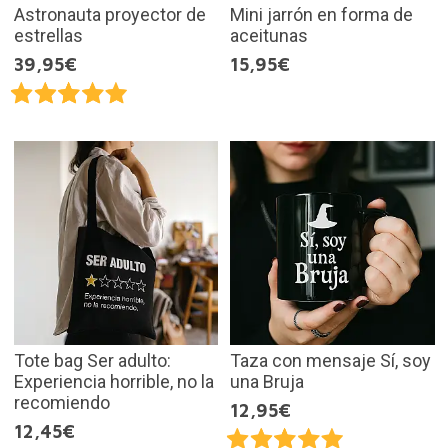
Astronauta proyector de
Mini jarrón en forma de
estrellas
aceitunas
39,95€
15,95€
Tote bag Ser adulto:
Taza con mensaje Sí, soy
Experiencia horrible, no la
una Bruja
recomiendo
12,95€
12,45€