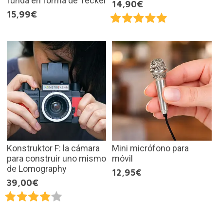
funda en forma de Teckel
14,90€
15,99€
Konstruktor F: la cámara
Mini micrófono para
para construir uno mismo
móvil
de Lomography
12,95€
39,00€