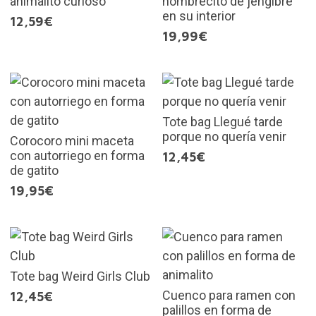
animalito curioso
hombrecito de jengibre
en su interior
12,59€
19,99€
Tote bag Llegué tarde
porque no quería venir
Corocoro mini maceta
con autorriego en forma
12,45€
de gatito
19,95€
Tote bag Weird Girls Club
Cuenco para ramen con
12,45€
palillos en forma de