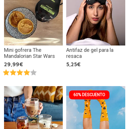
Mini gofrera The
Antifaz de gel para la
Mandalorian Star Wars
resaca
29,99€
5,25€
60% DESCUENTO