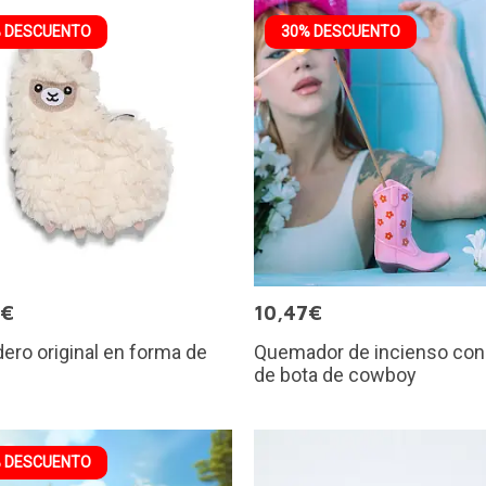
 DESCUENTO
30% DESCUENTO
0€
10,47€
ro original en forma de
Quemador de incienso con
de bota de cowboy
 DESCUENTO