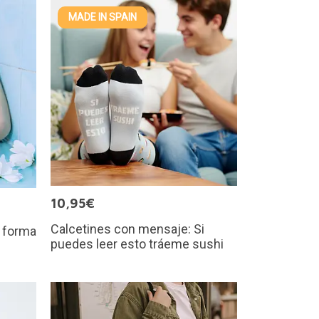
MADE IN SPAIN
10,95€
Calcetines con mensaje: Si
 forma
puedes leer esto tráeme sushi