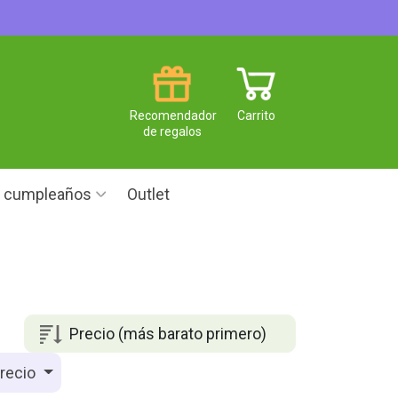
Recomendador
Carrito
de regalos
e cumpleaños
Outlet
Precio (más barato primero)
recio