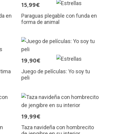
15,99€
da en
Paraguas plegable con funda en
forma de animal
19,90€
ltima
Juego de películas: Yo soy tu
peli
19,99€
on
Taza navideña con hombrecito
de jengibre en su interior