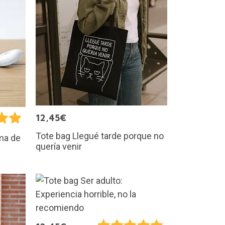
12,45€
Tote bag Llegué tarde porque no
ma de
quería venir