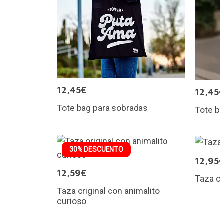
12,45€
12,45
Tote bag para sobradas
Tote b
30% DESCUENTO
12,95
12,59€
Taza 
Taza original con animalito
curioso