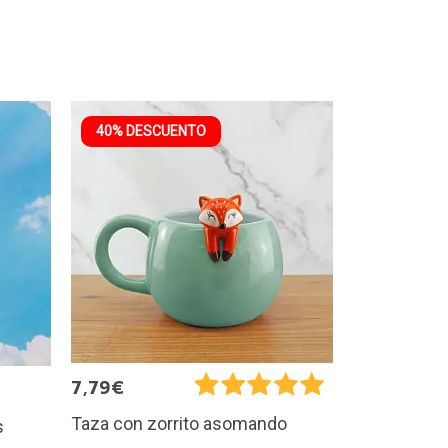
40% DESCUENTO
7,79€
Taza con zorrito asomando
s