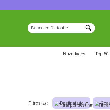
Novedades
Top 50
Filtros
:
Destinatario
Ocas
(2)