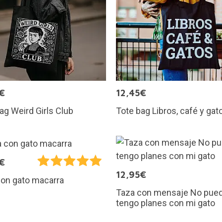
€
12,45€
ag Weird Girls Club
Tote bag Libros, café y gat
€
12,95€
con gato macarra
Taza con mensaje No pue
tengo planes con mi gato