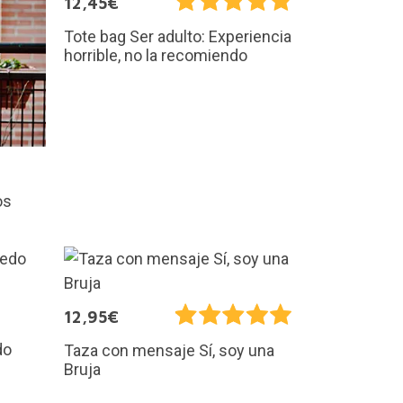
12,45€
Tote bag Ser adulto: Experiencia
horrible, no la recomiendo
os
12,95€
do
Taza con mensaje Sí, soy una
Bruja