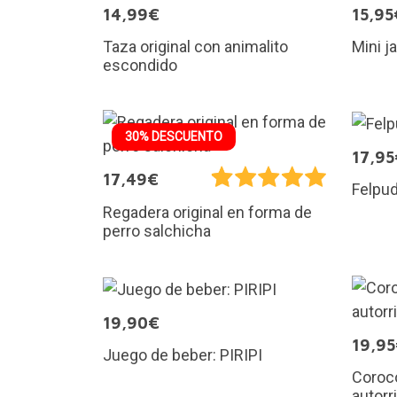
14,99€
15,95
Taza original con animalito
Mini j
escondido
30% DESCUENTO
17,95
17,49€
Felpu
Regadera original en forma de
perro salchicha
19,90€
19,9
Juego de beber: PIRIPI
Coroc
autorr