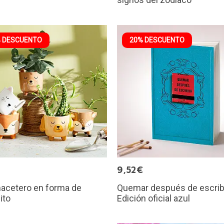
 DESCUENTO
20% DESCUENTO
9,52€
macetero en forma de
Quemar después de escribi
ito
Edición oficial azul