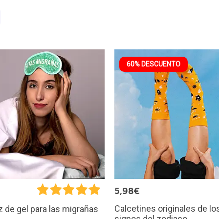
60% DESCUENTO
5,98€
Calcetines originales de lo
z de gel para las migrañas
signos del zodiaco