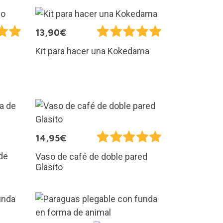
13,90€
Kit para hacer una Kokedama
14,95€
de
Vaso de café de doble pared
Glasito