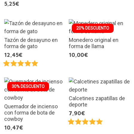
5,25€
20% DESCUENTO
Tazón de desayuno en
Monedero original en
forma de gato
forma de llama
12,45€
10,00€
30% DESCUENTO
Calcetines zapatillas de
deporte
Quemador de incienso
con forma de bota de
7,90€
cowboy
10,47€