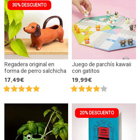
30% DESCUENTO
Regadera original en
Juego de parchís kawaii
forma de perro salchicha
con gatitos
17,49€
19,99€
20% DESCUENTO