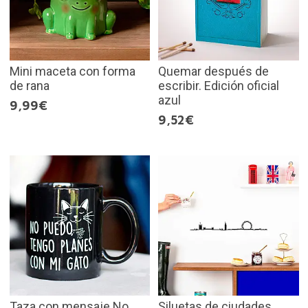
Mini maceta con forma
Quemar después de
de rana
escribir. Edición oficial
azul
9,99€
9,52€
Taza con mensaje No
Siluetas de ciudades