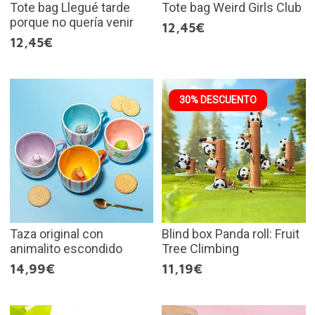
Tote bag Llegué tarde
Tote bag Weird Girls Club
porque no quería venir
12,45€
12,45€
30% DESCUENTO
Taza original con
Blind box Panda roll: Fruit
animalito escondido
Tree Climbing
14,99€
11,19€