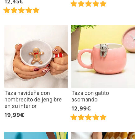
12,45€
Taza navideña con
Taza con gatito
hombrecito de jengibre
asomando
en su interior
12,99€
19,99€