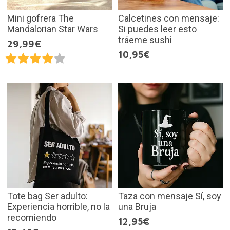
Mini gofrera The
Calcetines con mensaje:
Mandalorian Star Wars
Si puedes leer esto
tráeme sushi
29,99€
10,95€
Tote bag Ser adulto:
Taza con mensaje Sí, soy
Experiencia horrible, no la
una Bruja
recomiendo
12,95€