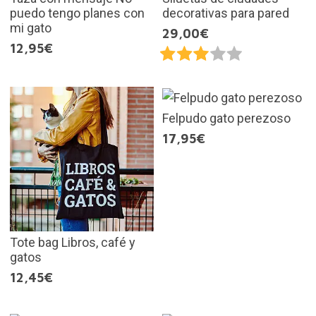
puedo tengo planes con
decorativas para pared
mi gato
29,00€
12,95€
Felpudo gato perezoso
17,95€
Tote bag Libros, café y
gatos
12,45€