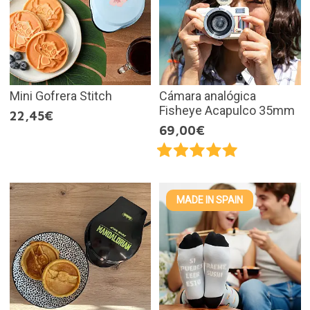
Mini Gofrera Stitch
Cámara analógica
Fisheye Acapulco 35mm
22,45€
69,00€
MADE IN SPAIN