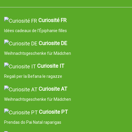
Curiosité FR
Idées cadeaux de l'Épiphanie filles
Curiosite DE
Weihnachtsgeschenke für Mädchen
Curiosite IT
Regali per la Befana le ragazze
Curiosite AT
Weihnachtsgeschenke für Mädchen
Curiosite PT
Prendas do Pai Natal raparigas