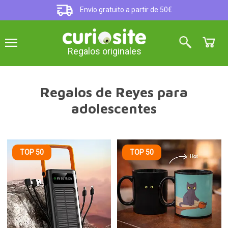
Envío gratuito a partir de 50€
Regalos originales
Regalos de Reyes para
adolescentes
TOP 50
TOP 50