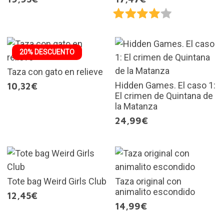
20% DESCUENTO
Taza con gato en relieve
Hidden Games. El caso 1:
10,32€
El crimen de Quintana de
la Matanza
24,99€
Tote bag Weird Girls Club
Taza original con
animalito escondido
12,45€
14,99€