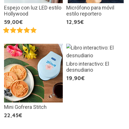
Espejo con luz LED estilo
Micrófono para móvil
Hollywood
estilo reportero
59,00€
12,95€
Libro interactivo: El
desnudiario
19,90€
Mini Gofrera Stitch
22,45€