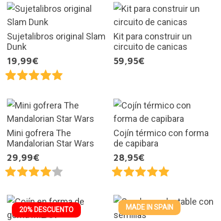
Sujetalibros original Slam
Kit para construir un
Dunk
circuito de canicas
19,99€
59,95€
Mini gofrera The
Cojín térmico con forma
Mandalorian Star Wars
de capibara
29,99€
28,95€
MADE IN SPAIN
20% DESCUENTO