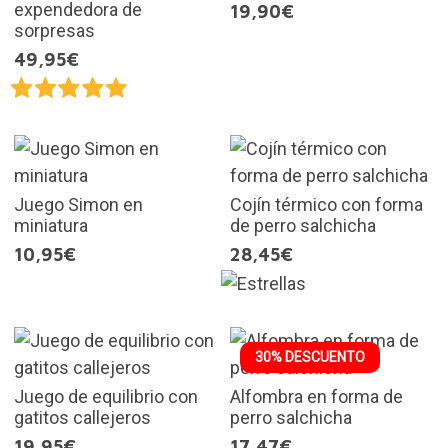
expendedora de
19,90€
sorpresas
49,95€
Juego Simon en
Cojín térmico con forma
miniatura
de perro salchicha
10,95€
28,45€
30% DESCUENTO
Juego de equilibrio con
Alfombra en forma de
gatitos callejeros
perro salchicha
19,95€
17,47€