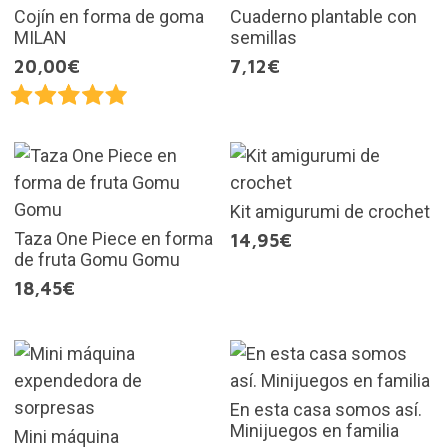
Cojín en forma de goma
Cuaderno plantable con
MILAN
semillas
20,00€
7,12€
Kit amigurumi de crochet
Taza One Piece en forma
14,95€
de fruta Gomu Gomu
18,45€
En esta casa somos así.
Minijuegos en familia
Mini máquina