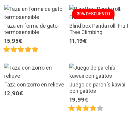
30% DESCUENTO
Taza en forma de gato
Blind box Panda roll: Fruit
termosensible
Tree Climbing
15,95€
11,19€
Taza con zorro en relieve
Juego de parchís kawaii
con gatitos
12,90€
19,99€