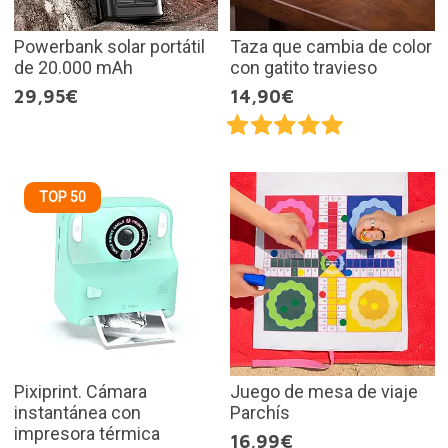
Powerbank solar portátil
Taza que cambia de color
de 20.000 mAh
con gatito travieso
29,95€
14,90€
TOP 50
Pixiprint. Cámara
Juego de mesa de viaje
instantánea con
Parchís
impresora térmica
16,99€