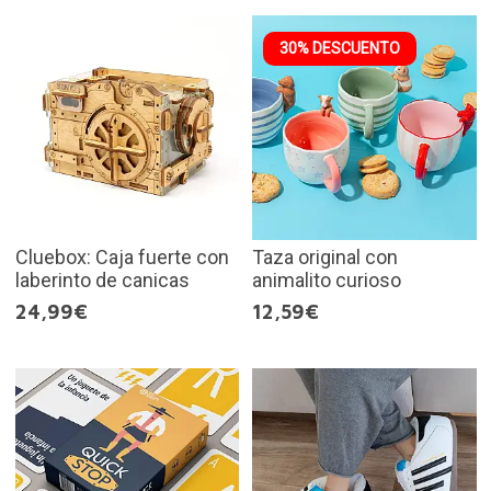
30% DESCUENTO
Cluebox: Caja fuerte con
Taza original con
laberinto de canicas
animalito curioso
24,99€
12,59€