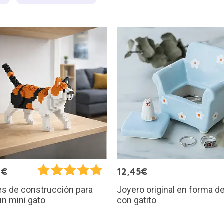
9€
12,45€
Joyero original en forma d
s de construcción para
con gatito
un mini gato