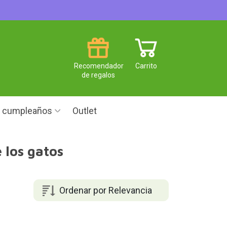
Recomendador
Carrito
de regalos
e cumpleaños
Outlet
 los gatos
Ordenar por Relevancia