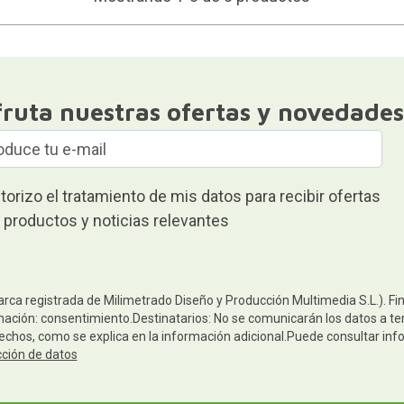
fruta nuestras ofertas y novedades
torizo el tratamiento de mis datos para recibir ofertas
 productos y noticias relevantes
arca registrada de Milimetrado Diseño y Producción Multimedia S.L.). Fi
mación: consentimiento.Destinatarios: No se comunicarán los datos a terc
rechos, como se explica en la información adicional.Puede consultar inf
cción de datos