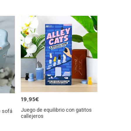
19,95€
Juego de equilibrio con gatitos
e sofá
callejeros