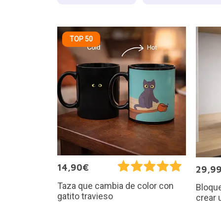
TOP 50
14,90€
29,9
Taza que cambia de color con
Bloque
gatito travieso
crear 