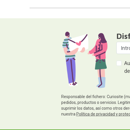
Dis
Au
de
Responsable del fichero: Curiosite (m
pedidos, productos o servicios. Legiti
suprimir los datos, así como otros de
nuestra
Política de privacidad y prote