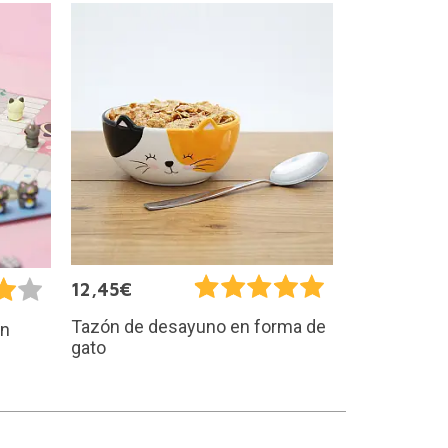
12,45€
Tazón de desayuno en forma de
on
gato