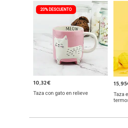
20% DESCUENTO
10,32€
15,95
Taza con gato en relieve
Taza e
termo