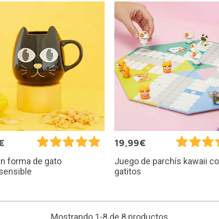
€
19,99€
n forma de gato
Juego de parchís kawaii c
sensible
gatitos
Mostrando 1-8 de 8 productos