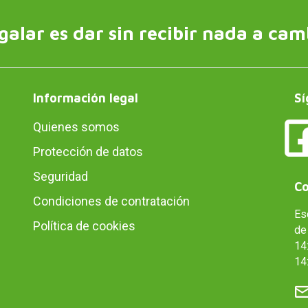
galar es dar sin recibir nada a cam
Información legal
Sí
Quienes somos
Protección de datos
Seguridad
Co
Condiciones de contratación
Es
Política de cookies
de 
14:
14