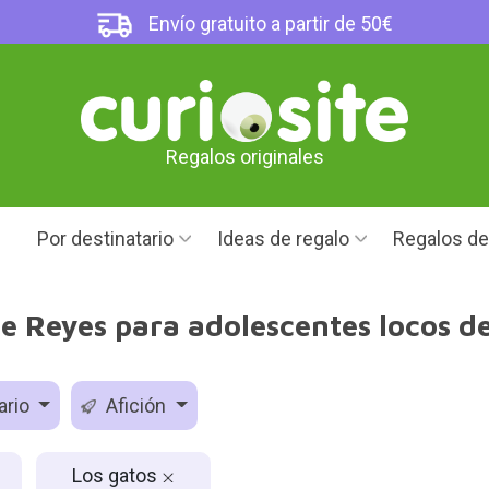
Envío gratuito a partir de 50€
Regalos originales
Por destinatario
Ideas de regalo
Regalos d
e Reyes para adolescentes locos de
ario
Afición
Los gatos