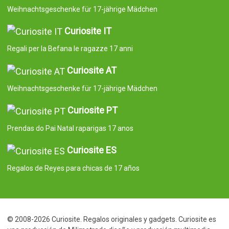
Weihnachtsgeschenke für 17-jährige Mädchen
Curiosite IT
Regali per la Befana le ragazze 17 anni
Curiosite AT
Weihnachtsgeschenke für 17-jährige Mädchen
Curiosite PT
Prendas do Pai Natal raparigas 17 anos
Curiosite ES
Regalos de Reyes para chicas de 17 años
© 2008-2026 Curiosite. Regalos originales y gadgets. Curiosite es