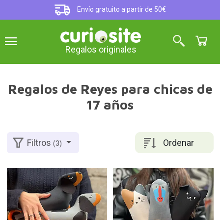
Envío gratuito a partir de 50€
Regalos originales
Regalos de Reyes para chicas de
17 años
Ordenar
Filtros
(3)