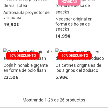
NOVEDAD
Astronauta proyector de
vía láctea
Neceser original en
forma de bolsa de
49,90€
snacks
14,95€
50% DESCUENTO
60% DESCUENTO
Cojín hinchable gigante
Calcetines originales de
en forma de polo flash
los signos del zodiaco
22,50€
5,98€
Mostrando 1-26 de 26 productos