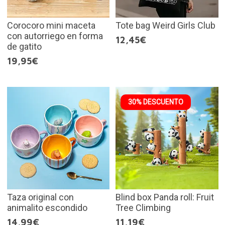
Corocoro mini maceta
Tote bag Weird Girls Club
con autorriego en forma
12,45€
de gatito
19,95€
30% DESCUENTO
Taza original con
Blind box Panda roll: Fruit
animalito escondido
Tree Climbing
14,99€
11,19€