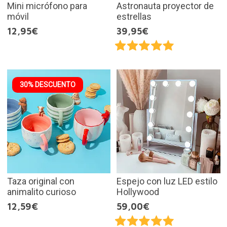
Mini micrófono para
Astronauta proyector de
móvil
estrellas
12,95€
39,95€
30% DESCUENTO
Taza original con
Espejo con luz LED estilo
animalito curioso
Hollywood
12,59€
59,00€