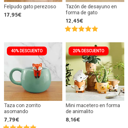
Felpudo gato perezoso
Tazón de desayuno en
forma de gato
17,95€
12,45€
40% DESCUENTO
20% DESCUENTO
Taza con zorrito
Mini macetero en forma
asomando
de animalito
7,79€
8,16€