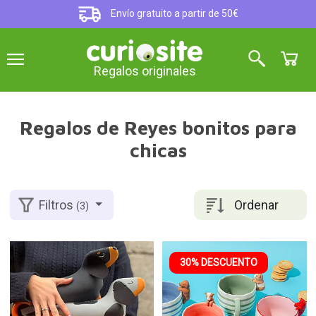
Envío gratuito a partir de 50€
Regalos originales
Regalos de Reyes bonitos para
chicas
Ordenar
Filtros
(3)
30% DESCUENTO