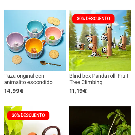
30% DESCUENTO
Taza original con
Blind box Panda roll: Fruit
animalito escondido
Tree Climbing
14,99€
11,19€
30% DESCUENTO