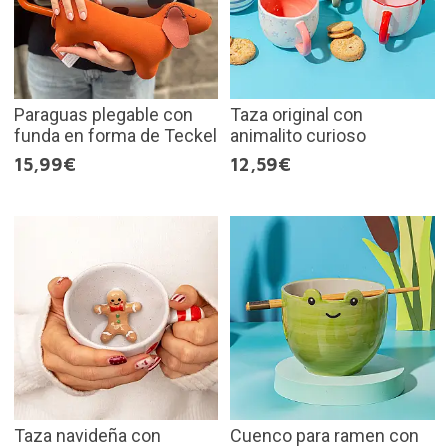
Paraguas plegable con
Taza original con
funda en forma de Teckel
animalito curioso
15,99€
12,59€
Taza navideña con
Cuenco para ramen con