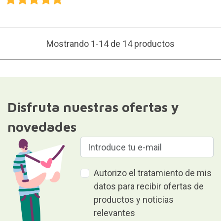
Mostrando 1-14 de 14 productos
Disfruta nuestras ofertas y
novedades
Autorizo el tratamiento de mis
datos para recibir ofertas de
productos y noticias
relevantes