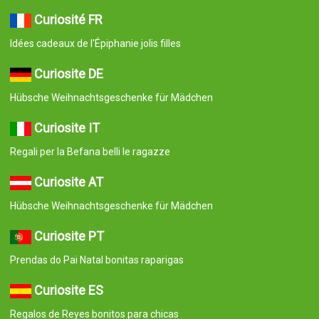
Curiosité FR
Idées cadeaux de l'Épiphanie jolis filles
Curiosite DE
Hübsche Weihnachtsgeschenke für Mädchen
Curiosite IT
Regali per la Befana belli le ragazze
Curiosite AT
Hübsche Weihnachtsgeschenke für Mädchen
Curiosite PT
Prendas do Pai Natal bonitas raparigas
Curiosite ES
Regalos de Reyes bonitos para chicas