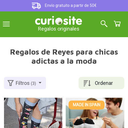
Envío gratuito a partir de 50€
Regalos originales
Regalos de Reyes para chicas
adictas a la moda
Ordenar
Filtros
(3)
MADE IN SPAIN