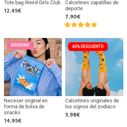
Tote bag Weird Girls Club
Calcetines zapatillas de
deporte
12,45€
7,90€
NOVEDAD
60% DESCUENTO
Neceser original en
Calcetines originales de
forma de bolsa de
los signos del zodiaco
snacks
5,98€
14,95€