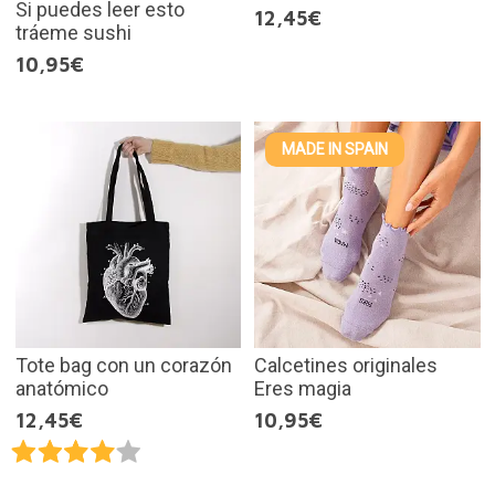
Si puedes leer esto
12,45€
tráeme sushi
10,95€
MADE IN SPAIN
Tote bag con un corazón
Calcetines originales
anatómico
Eres magia
12,45€
10,95€