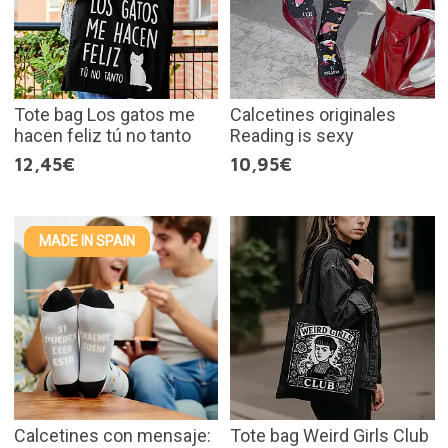
Tote bag Los gatos me
Calcetines originales
hacen feliz tú no tanto
Reading is sexy
12,45€
10,95€
MADE IN SPAIN
Calcetines con mensaje:
Tote bag Weird Girls Club