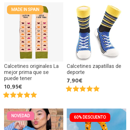
MADE IN SPAIN
Calcetines originales La
Calcetines zapatillas de
mejor prima que se
deporte
puede tener
7,90€
10,95€
NOVEDAD
60% DESCUENTO