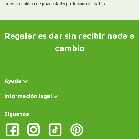
nuestra
Política de privacidad y protección de datos
Regalar es dar sin recibir nada a
cambio
Ayuda
Información legal
Síguenos