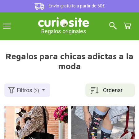
Envío gratuito a partir de 50€
Regalos originales
Regalos para chicas adictas a la
moda
Ordenar
Filtros
(2)