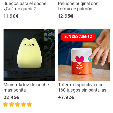
Juegos para el coche
Peluche original con
¿Cuánto queda?
forma de pulmón
11,96€
12,95€
20% DESCUENTO
Minino: la luz de noche
Totem: dispositivo con
más bonita
160 juegos sin pantallas
22,45€
47,92€