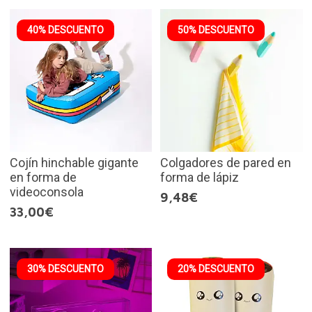
40% DESCUENTO
50% DESCUENTO
Cojín hinchable gigante
Colgadores de pared en
en forma de
forma de lápiz
videoconsola
9,48€
33,00€
30% DESCUENTO
20% DESCUENTO