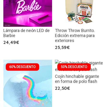
Lámpara de neón LED de
Throw Throw Burrito.
Barbie
Edición extrema para
exteriores
24,49€
25,59€
60% DESCUENTO
50% DESCUENTO
Cojín hinchable gigante
en forma de polo flash
22,50€