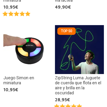
miniatura
vía láctea
10,95€
49,90€
TOP 50
Juego Simon en
ZipString Luma Juguete
miniatura
de cuerda que flota en el
aire y brilla en la
10,95€
oscuridad
28,95€