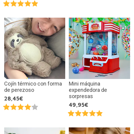
Cojín térmico con forma
Mini máquina
de perezoso
expendedora de
sorpresas
28,45€
49,95€