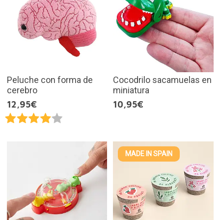
Peluche con forma de
Cocodrilo sacamuelas en
cerebro
miniatura
12,95€
10,95€
MADE IN SPAIN