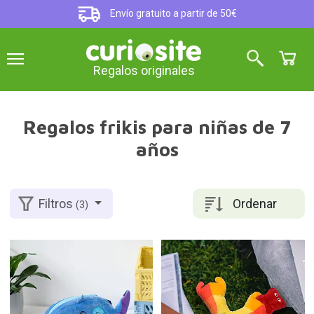
Envío gratuito a partir de 50€
Regalos originales
Regalos frikis para niñas de 7
años
Ordenar
Filtros
(3)