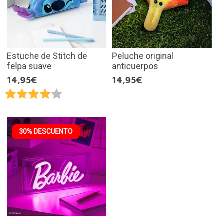
Estuche de Stitch de
Peluche original
felpa suave
anticuerpos
14,95€
14,95€
30% DESCUENTO