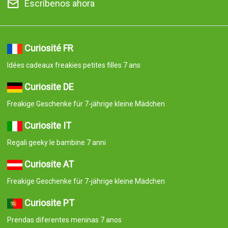
Escríbenos ahora
Curiosité FR
Idées cadeaux freakies petites filles 7 ans
Curiosite DE
Freakige Geschenke für 7-jährige kleine Mädchen
Curiosite IT
Regali geeky le bambine 7 anni
Curiosite AT
Freakige Geschenke für 7-jährige kleine Mädchen
Curiosite PT
Prendas diferentes meninas 7 anos