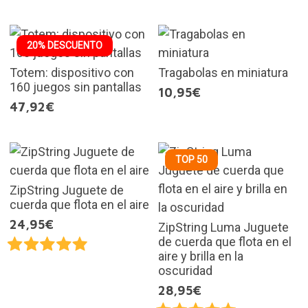
20% DESCUENTO
Totem: dispositivo con
Tragabolas en miniatura
160 juegos sin pantallas
10,95€
47,92€
TOP 50
ZipString Juguete de
cuerda que flota en el aire
24,95€
ZipString Luma Juguete
de cuerda que flota en el
aire y brilla en la
oscuridad
28,95€