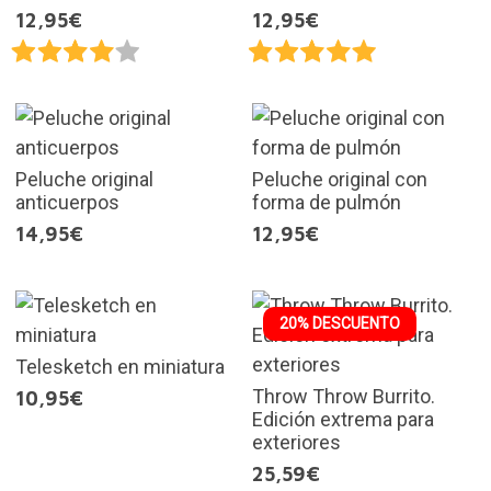
12,95€
12,95€
Peluche original
Peluche original con
anticuerpos
forma de pulmón
14,95€
12,95€
20% DESCUENTO
Telesketch en miniatura
Throw Throw Burrito.
10,95€
Edición extrema para
exteriores
25,59€