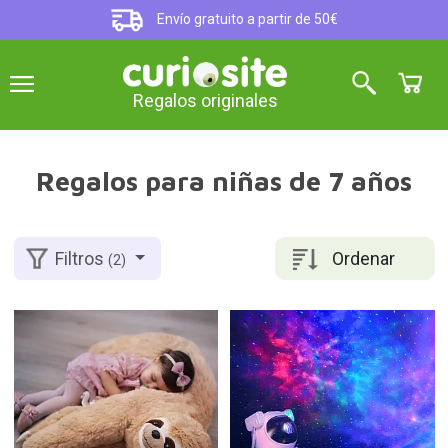
Envío gratuito a partir de 50€
Regalos originales
Regalos para niñas de 7 años
Ordenar
Filtros
(2)