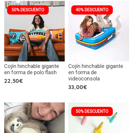
50% DESCUENTO
40% DESCUENTO
Cojín hinchable gigante
Cojín hinchable gigante
en forma de polo flash
en forma de
videoconsola
22,50€
33,00€
50% DESCUENTO