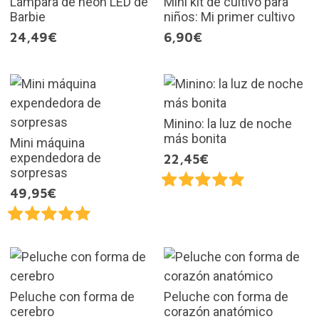
Lámpara de neón LED de
Mini kit de cultivo para
Barbie
niños: Mi primer cultivo
24,49€
6,90€
Minino: la luz de noche
más bonita
Mini máquina
expendedora de
22,45€
sorpresas
49,95€
Peluche con forma de
Peluche con forma de
cerebro
corazón anatómico