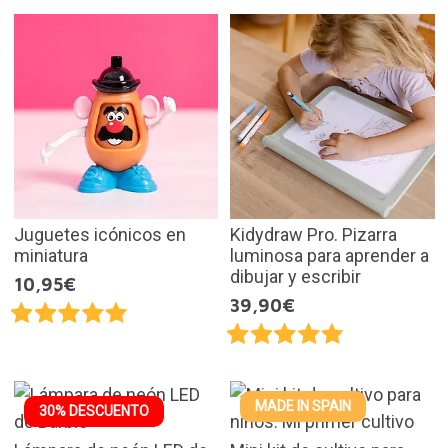
Juguetes icónicos en
Kidydraw Pro. Pizarra
miniatura
luminosa para aprender a
dibujar y escribir
10,95€
39,90€
MADE IN SPAIN
30% DESCUENTO