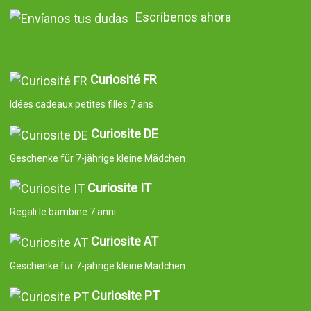
Escríbenos ahora
Curiosité FR
Idées cadeaux petites filles 7 ans
Curiosite DE
Geschenke für 7-jährige kleine Mädchen
Curiosite IT
Regali le bambine 7 anni
Curiosite AT
Geschenke für 7-jährige kleine Mädchen
Curiosite PT