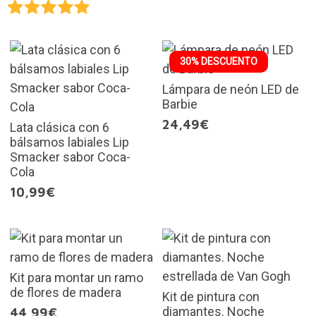
30% DESCUENTO
Lámpara de neón LED de
Barbie
24,49€
Lata clásica con 6
bálsamos labiales Lip
Smacker sabor Coca-
Cola
10,99€
Kit para montar un ramo
de flores de madera
Kit de pintura con
diamantes. Noche
44,99€