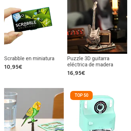
Scrabble en miniatura
Puzzle 3D guitarra
eléctrica de madera
10,95€
16,95€
TOP 50