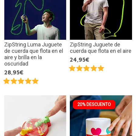
ZipString Luma Juguete
ZipString Juguete de
de cuerda que flota en el
cuerda que flota en el aire
aire y brilla en la
24,95€
oscuridad
28,95€
20% DESCUENTO