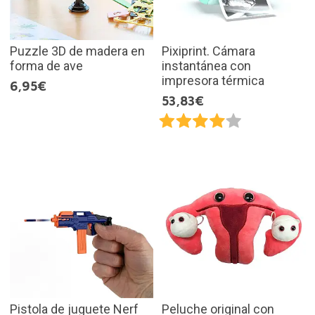
Puzzle 3D de madera en
Pixiprint. Cámara
forma de ave
instantánea con
impresora térmica
6,95€
53,83€
Pistola de juguete Nerf
Peluche original con