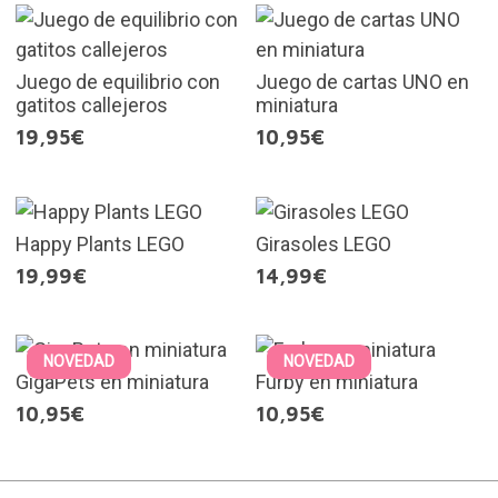
Juego de equilibrio con
Juego de cartas UNO en
gatitos callejeros
miniatura
19,95€
10,95€
Happy Plants LEGO
Girasoles LEGO
19,99€
14,99€
NOVEDAD
NOVEDAD
GigaPets en miniatura
Furby en miniatura
10,95€
10,95€