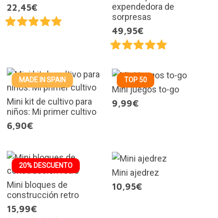
expendedora de
22,45€
sorpresas
49,95€
MADE IN SPAIN
TOP 50
Mini juegos to-go
Mini kit de cultivo para
9,99€
niños: Mi primer cultivo
6,90€
20% DESCUENTO
Mini ajedrez
Mini bloques de
10,95€
construcción retro
15,99€