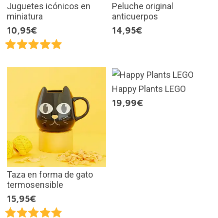
Juguetes icónicos en
Peluche original
miniatura
anticuerpos
10,95€
14,95€
Happy Plants LEGO
19,99€
Taza en forma de gato
termosensible
15,95€