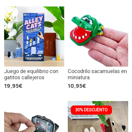
Juego de equilibrio con
Cocodrilo sacamuelas en
gatitos callejeros
miniatura
19,95€
10,95€
30% DESCUENTO