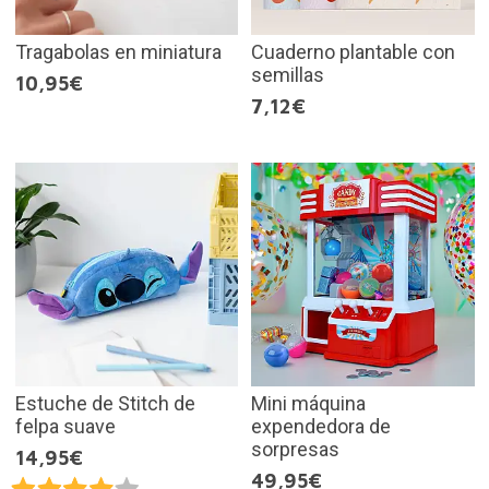
Tragabolas en miniatura
Cuaderno plantable con
semillas
10,95€
7,12€
Estuche de Stitch de
Mini máquina
felpa suave
expendedora de
sorpresas
14,95€
49,95€