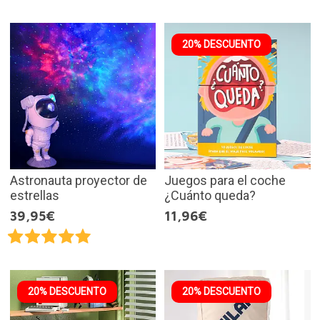
20% DESCUENTO
Astronauta proyector de
Juegos para el coche
estrellas
¿Cuánto queda?
39,95€
11,96€
20% DESCUENTO
20% DESCUENTO