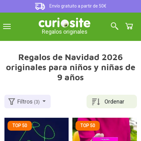
Envío gratuito a partir de 50€
Regalos originales
Regalos de Navidad 2026
originales para niños y niñas de
9 años
Ordenar
Filtros
(3)
TOP 50
TOP 50