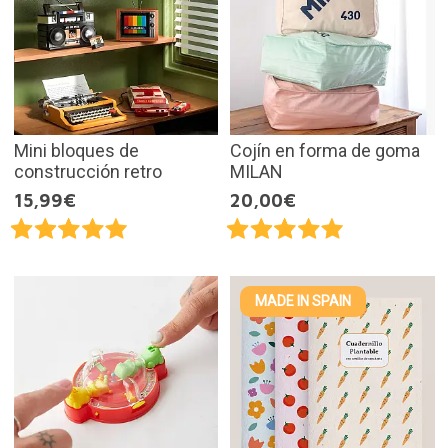
Mini bloques de
Cojín en forma de goma
construcción retro
MILAN
15,99€
20,00€
MADE IN SPAIN