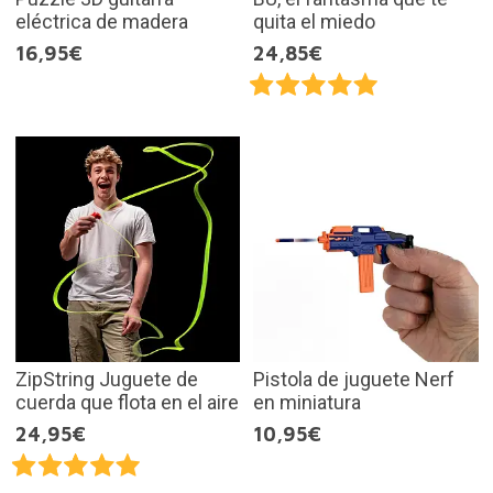
eléctrica de madera
quita el miedo
16,95€
24,85€
ZipString Juguete de
Pistola de juguete Nerf
cuerda que flota en el aire
en miniatura
24,95€
10,95€