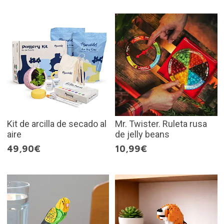
Kit de arcilla de secado al
Mr. Twister. Ruleta rusa
aire
de jelly beans
49,90€
10,99€