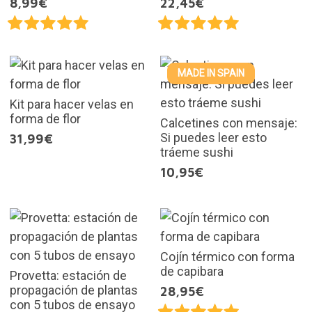
8,99€
22,45€
MADE IN SPAIN
Kit para hacer velas en
forma de flor
Calcetines con mensaje:
Si puedes leer esto
31,99€
tráeme sushi
10,95€
Cojín térmico con forma
de capibara
Provetta: estación de
propagación de plantas
28,95€
con 5 tubos de ensayo