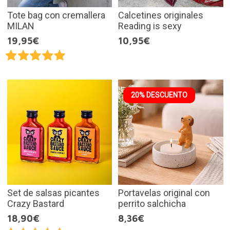
Tote bag con cremallera
Calcetines originales
MILAN
Reading is sexy
19,95€
10,95€
20% DESCUENTO
Set de salsas picantes
Portavelas original con
Crazy Bastard
perrito salchicha
18,90€
8,36€