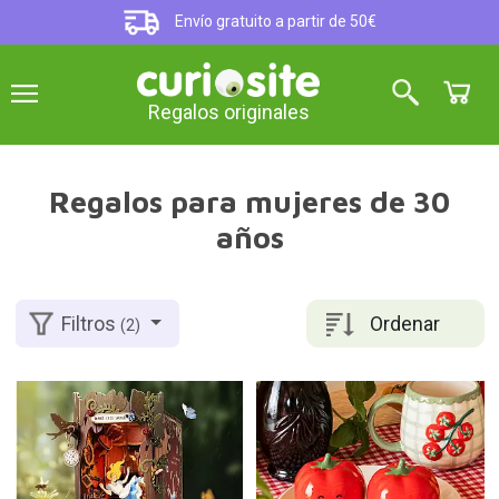
Envío gratuito a partir de 50€
Regalos originales
Regalos para mujeres de 30
años
Ordenar
Filtros
(2)