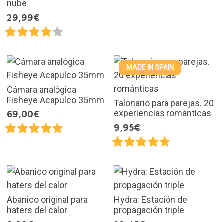
nube
29,99€
MADE IN SPAIN
Cámara analógica
Fisheye Acapulco 35mm
Talonario para parejas. 20
experiencias románticas
69,00€
9,95€
Abanico original para
Hydra: Estación de
haters del calor
propagación triple