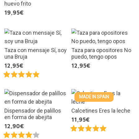
huevo frito
19,95€
Taza con mensaje Sí, soy
Taza para opositores No
una Bruja
puedo, tengo opos
12,95€
12,95€
MADE IN SPAIN
Dispensador de palillos
Calcetines Eres la leche
en forma de abejita
11,95€
12,90€