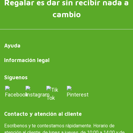
Regalar es dar sin recibir nada a
cambio
Ayuda
Información legal
Síguenos
Contacto y atención al cliente
Escríbenos y te contestamos rápidamente. Horario de
atención al cliente: de lunes a jueves, de 10:00 a 14:00 y de