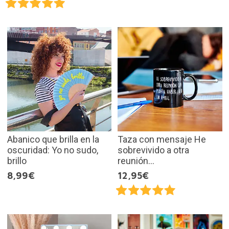
Abanico que brilla en la
Taza con mensaje He
oscuridad: Yo no sudo,
sobrevivido a otra
brillo
reunión...
8,99€
12,95€