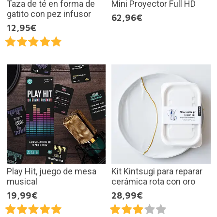
Taza de té en forma de
Mini Proyector Full HD
gatito con pez infusor
62,96€
12,95€
Play Hit, juego de mesa
Kit Kintsugi para reparar
musical
cerámica rota con oro
19,99€
28,99€