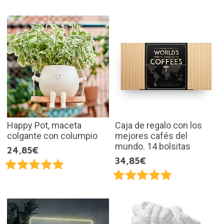
Happy Pot, maceta
Caja de regalo con los
colgante con columpio
mejores cafés del
mundo. 14 bolsitas
24,85€
34,85€