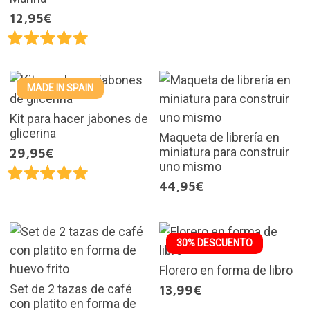
12,95€
MADE IN SPAIN
Kit para hacer jabones de
glicerina
Maqueta de librería en
miniatura para construir
29,95€
uno mismo
44,95€
30% DESCUENTO
Florero en forma de libro
Set de 2 tazas de café
13,99€
con platito en forma de