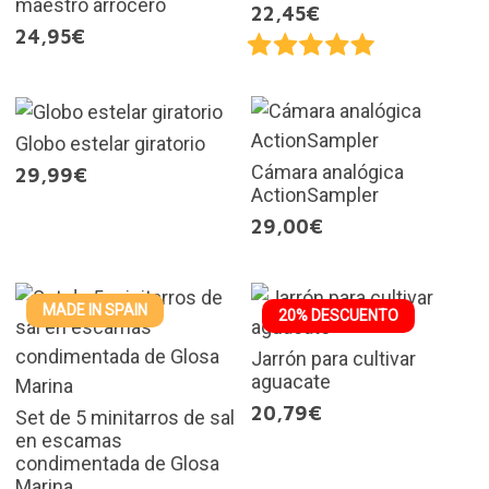
maestro arrocero
22,45€
24,95€
Globo estelar giratorio
Cámara analógica
29,99€
ActionSampler
29,00€
MADE IN SPAIN
20% DESCUENTO
Jarrón para cultivar
aguacate
20,79€
Set de 5 minitarros de sal
en escamas
condimentada de Glosa
Marina