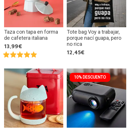
Taza con tapa en forma
Tote bag Voy a trabajar,
de cafetera italiana
porque nací guapa, pero
no rica
13,99€
12,45€
10% DESCUENTO