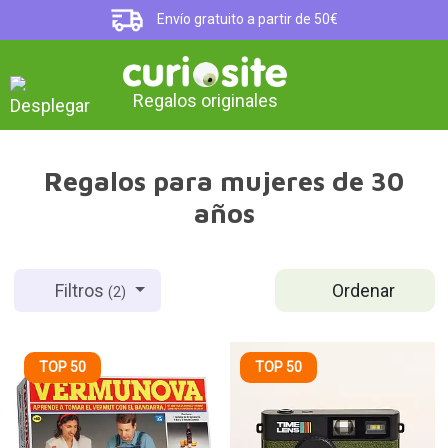
Envío gratuito a partir de 50€
Regalos originales
Regalos para mujeres de 30
años
Ordenar
Filtros
(2)
TOP 50
TOP 50