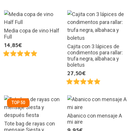
Media copa de vino Half
Full
14,85€
Cajita con 3 lápices de
condimentos para rallar:
trufa negra, albahaca y
boletus
27,50€
TOP 50
Abanico con mensaje A
mi aire
Tote bag de rayas con
mensaje Siesta y
9,95€