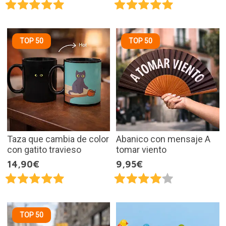
TOP 50
TOP 50
Taza que cambia de color
Abanico con mensaje A
con gatito travieso
tomar viento
14,90€
9,95€
TOP 50