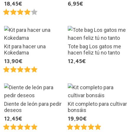
18,45€
6,95€
Kit para hacer una
Tote bag Los gatos me
Kokedama
hacen feliz tú no tanto
13,90€
12,45€
Diente de león para pedir
Kit completo para cultivar
deseos
bonsáis
12,45€
19,90€