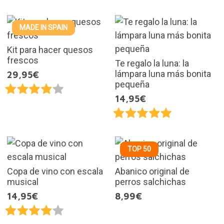
MADE IN SPAIN
Kit para hacer quesos
frescos
Te regalo la luna: la
lámpara luna más bonita
29,95€
pequeña
14,95€
TOP 50
Copa de vino con escala
Abanico original de
musical
perros salchichas
14,95€
8,99€