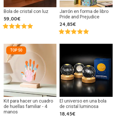
Bola de cristal con luz
Jarrón en forma de libro
Pride and Prejudice
59,00€
24,85€
TOP 50
Kit para hacer un cuadro
El universo en una bola
de huellas familiar - 4
de cristal luminosa
manos
18,45€