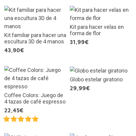
Kit para hacer velas en
forma de flor
Kit familiar para hacer una
escultura 3D de 4 manos
31,99€
43,90€
Globo estelar giratorio
29,99€
Coffee Colors: Juego de
4 tazas de café espresso
22,45€