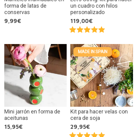
forma de latas de
un cuadro con hilos
conservas
personalizado
9,99€
119,00€
MADE IN SPAIN
Mini jarrón en forma de
Kit para hacer velas con
aceitunas
cera de soja
15,95€
29,95€