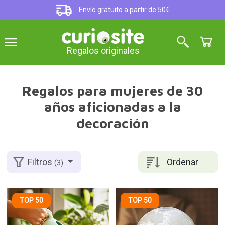
Envío gratuito a partir de 50€
Regalos originales
Regalos para mujeres de 30
años aficionadas a la
decoración
Ordenar
Filtros
(3)
TOP 50
TOP 50