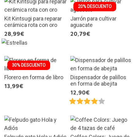
20% DESCUENTO
Kit Kintsugi para reparar
Jarrón para cultivar
cerámica rota con oro
aguacate
28,99€
20,79€
30% DESCUENTO
Florero en forma de libro
Dispensador de palillos
en forma de abejita
13,99€
12,90€
Felpudo gato Hola y Adiós
Coffee Colors: Juego de