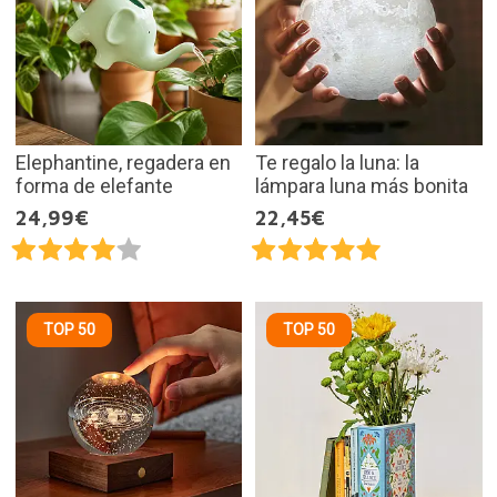
Elephantine, regadera en
Te regalo la luna: la
forma de elefante
lámpara luna más bonita
24,99€
22,45€
TOP 50
TOP 50