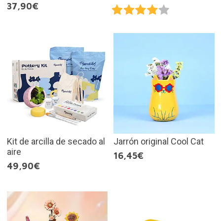
37,90€
Kit de arcilla de secado al
Jarrón original Cool Cat
aire
16,45€
49,90€