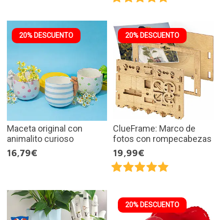
20% DESCUENTO
20% DESCUENTO
Maceta original con
ClueFrame: Marco de
animalito curioso
fotos con rompecabezas
16,79€
19,99€
20% DESCUENTO