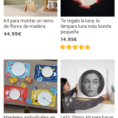
Kit para montar un ramo
Te regalo la luna: la
de flores de madera
lámpara luna más bonita
pequeña
44,99€
14,95€
Manteles individuales en
Let’s String: kit para hacer