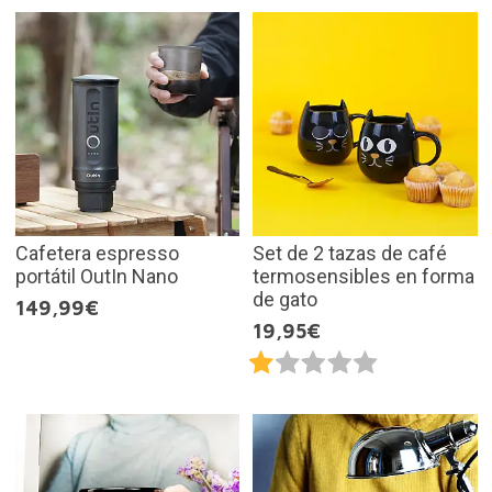
Cafetera espresso
Set de 2 tazas de café
portátil OutIn Nano
termosensibles en forma
de gato
149,99€
19,95€