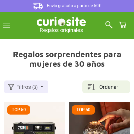
Envío gratuito a partir de 50€
Regalos originales
Regalos sorprendentes para
mujeres de 30 años
Ordenar
Filtros
(3)
TOP 50
TOP 50