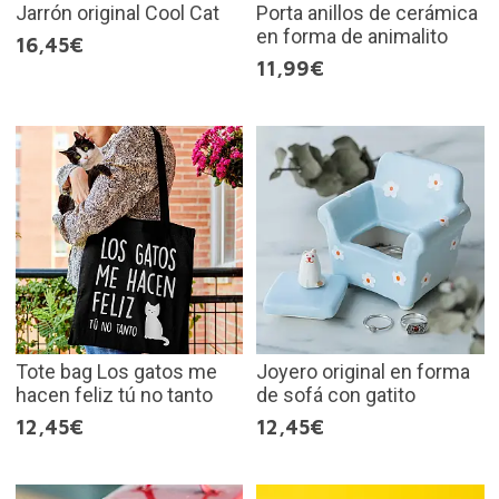
Jarrón original Cool Cat
Porta anillos de cerámica
en forma de animalito
16,45€
11,99€
Tote bag Los gatos me
Joyero original en forma
hacen feliz tú no tanto
de sofá con gatito
12,45€
12,45€