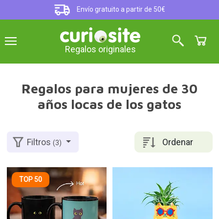
Envío gratuito a partir de 50€
Regalos originales
Regalos para mujeres de 30
años locas de los gatos
Ordenar
Filtros
(3)
TOP 50