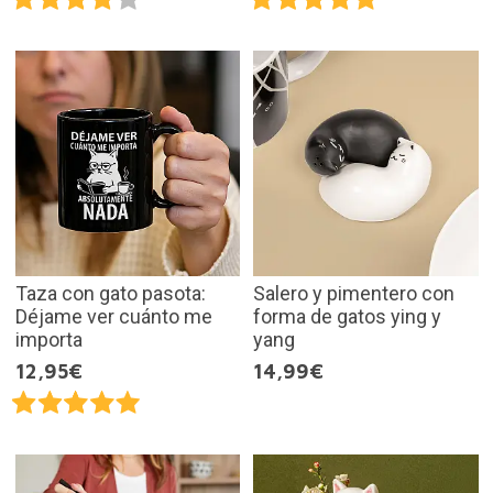
Taza con gato pasota:
Salero y pimentero con
Déjame ver cuánto me
forma de gatos ying y
importa
yang
12,95€
14,99€