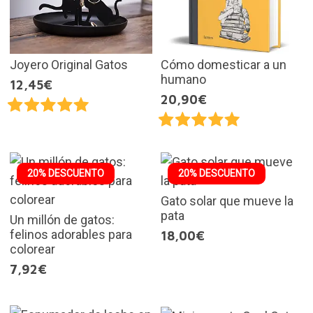
Joyero Original Gatos
Cómo domesticar a un
humano
12,45€
20,90€
20% DESCUENTO
20% DESCUENTO
Gato solar que mueve la
pata
Un millón de gatos:
felinos adorables para
18,00€
colorear
7,92€