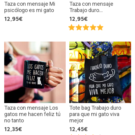
Taza con mensaje Mi
Taza con mensaje
psicólogo es mi gato
Trabajo duro...
12,95€
12,95€
Taza con mensaje Los
Tote bag Trabajo duro
gatos me hacen feliz tú
para que mi gato viva
no tanto
mejor
12,35€
12,45€