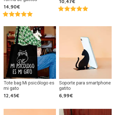
10,47€
14,90€
Tote bag Mi psicólogo es
Soporte para smartphone
mi gato
gatito
12,45€
6,99€