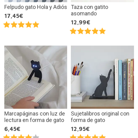
Felpudo gato Hola y Adiós
Taza con gatito
asomando
17,45€
12,99€
Marcapáginas con luz de
Sujetalibros original con
lectura en forma de gato
forma de gato
6,45€
12,95€