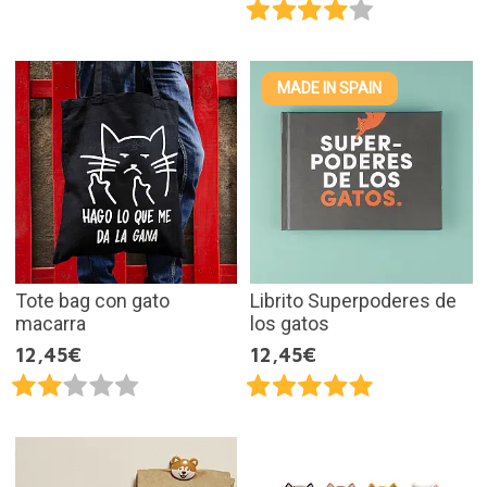
MADE IN SPAIN
Tote bag con gato
Librito Superpoderes de
macarra
los gatos
12,45€
12,45€