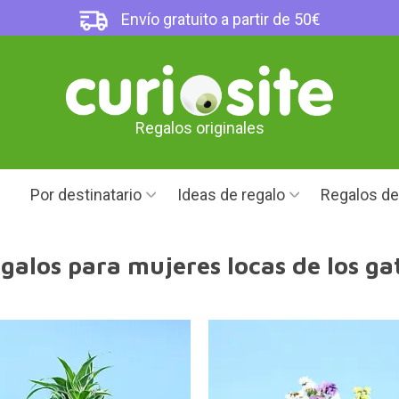
Envío gratuito a partir de 50€
Regalos originales
Por destinatario
Ideas de regalo
Regalos d
galos para mujeres locas de los ga