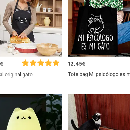
7€
12,45€
Tote bag Mi psicólogo es m
al original gato