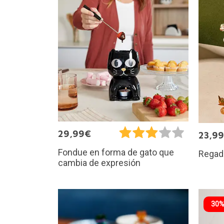
29,99€
23,9
Fondue en forma de gato que
Regad
cambia de expresión
30%