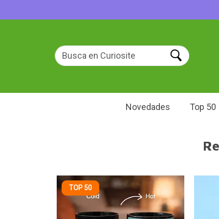
Novedades
Top 50
Re
TOP 50