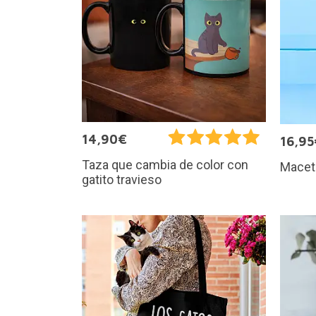
14,90€
16,95
Taza que cambia de color con
Maceta
gatito travieso