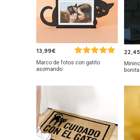
13,99€
22,4
Marco de fotos con gatito
Minino
asomando
bonita