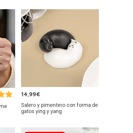
14,99€
Salero y pimentero con forma de
ame
gatos ying y yang