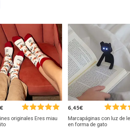
5€
6,45€
ines originales Eres miau
Marcapáginas con luz de l
ito
en forma de gato