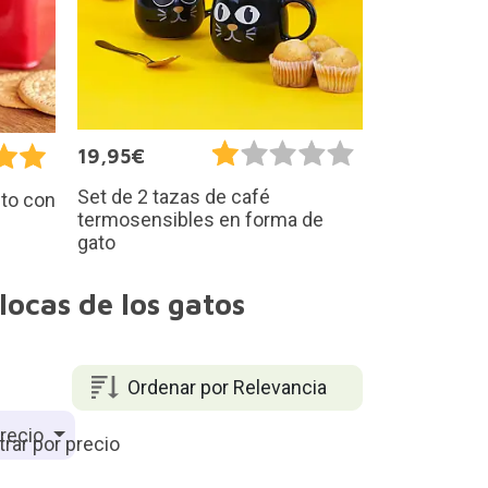
19,95€
Set de 2 tazas de café
ito con
termosensibles en forma de
gato
locas de los gatos
Ordenar por Relevancia
recio