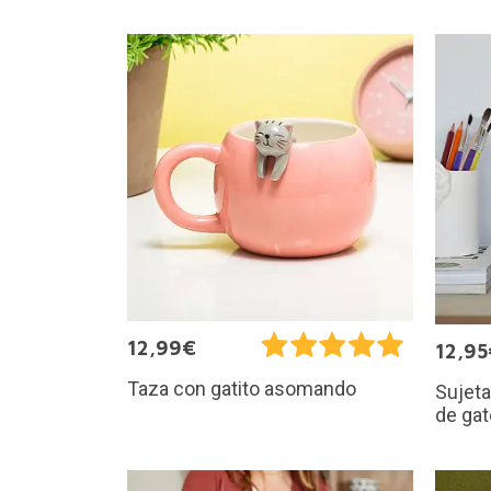
12,99€
12,95
Taza con gatito asomando
Sujeta
de gat