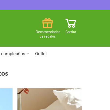
Recomendador
Carrito
de regalos
e cumpleaños
Outlet
tos