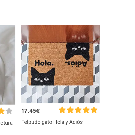
17,45€
Felpudo gato Hola y Adiós
ectura