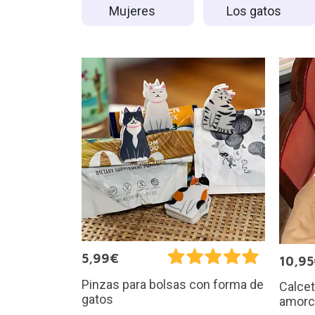
Mujeres
Los gatos
5,99€
10,9
Pinzas para bolsas con forma de
Calcet
gatos
amorc