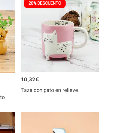
20% DESCUENTO
10,32€
Taza con gato en relieve
ito