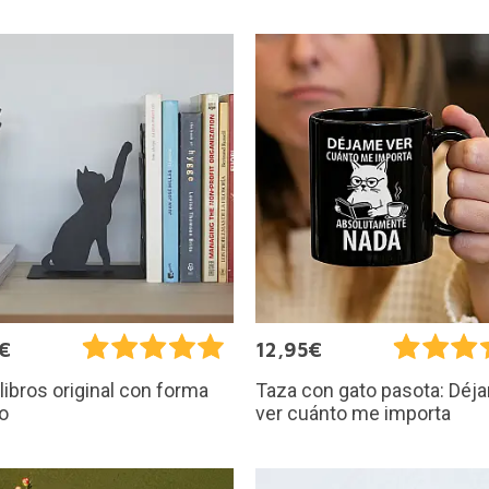
€
12,95€
libros original con forma
Taza con gato pasota: Déj
o
ver cuánto me importa