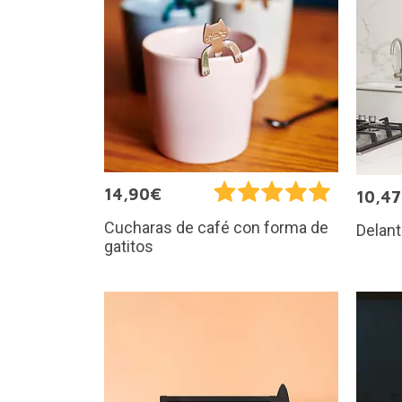
14,90€
10,4
Cucharas de café con forma de
Delant
gatitos