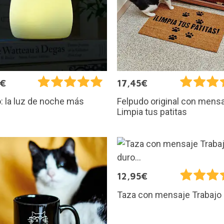
5€
17,45€
: la luz de noche más
Felpudo original con mens
Limpia tus patitas
12,95€
Taza con mensaje Trabajo d