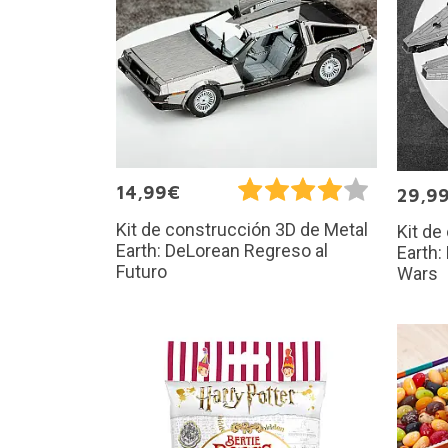
14,99€
29,9
Kit de construcción 3D de Metal
Kit de
Earth: DeLorean Regreso al
Earth:
Futuro
Wars