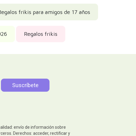
Regalos frikis para amigos de 17 años
026
Regalos frikis
nalidad: envío de información sobre
eros. Derechos: acceder, rectificar y