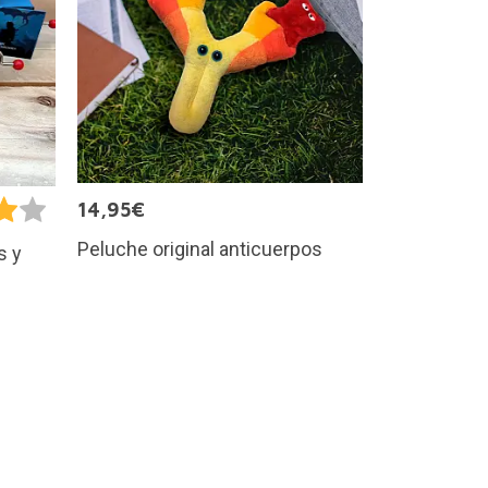
14,95€
Peluche original anticuerpos
s y