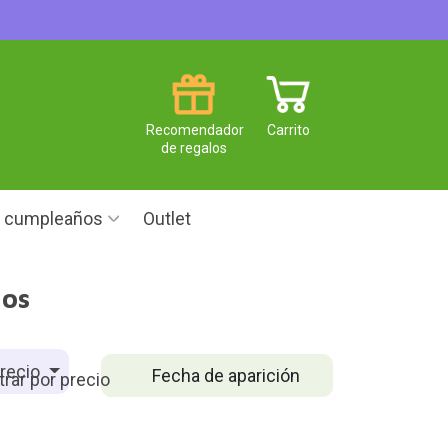
Recomendador
Carrito
de regalos
e cumpleaños
Outlet
ños
recio
Fecha de aparición