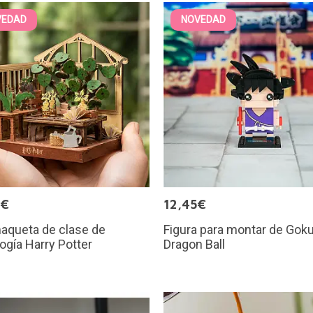
VEDAD
NOVEDAD
5€
12,45€
aqueta de clase de
Figura para montar de Gok
ogía Harry Potter
Dragon Ball