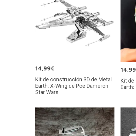
14,99€
14,9
Kit de construcción 3D de Metal
Kit de
Earth: X-Wing de Poe Dameron.
Earth:
Star Wars