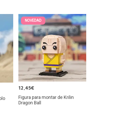
NOVEDAD
12,45€
Figura para montar de Krilin
olo
Dragon Ball