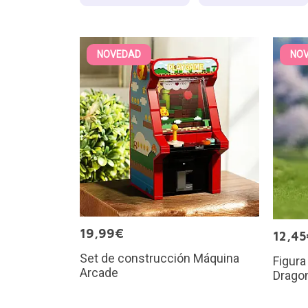
NOVEDAD
NO
19,99€
12,45
Set de construcción Máquina
Figura
Arcade
Dragon