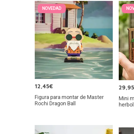
NOVEDAD
NO
12,45€
29,9
Figura para montar de Master
Mini m
Rochi Dragon Ball
herbol