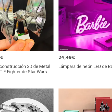
9€
24,49€
 construcción 3D de Metal
Lámpara de neón LED de Ba
 TIE Fighter de Star Wars