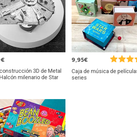
9€
9,95€
 construcción 3D de Metal
Caja de música de película
 Halcón milenario de Star
series