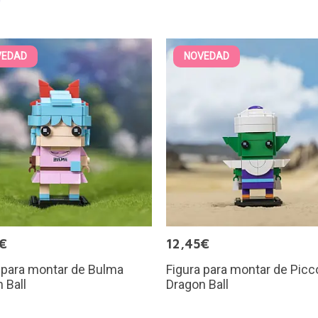
VEDAD
NOVEDAD
€
12,45€
 para montar de Bulma
Figura para montar de Picc
 Ball
Dragon Ball