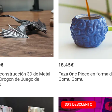
9€
18,45€
 construcción 3D de Metal
Taza One Piece en forma d
 Drogon de Juego de
Gomu Gomu
s
30% DESCUENTO