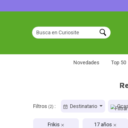
Novedades
Top 50
Re
Filtros
:
Destinatario
Ocas
(2)
Frikis
17 años