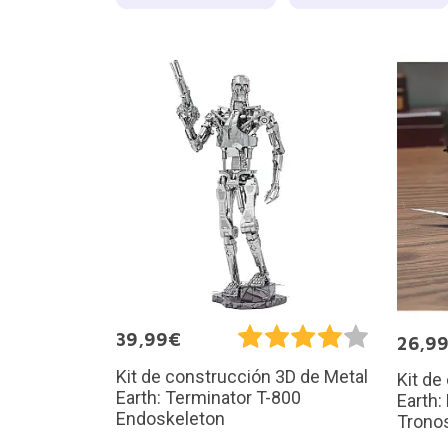
39,99€
26,9
Kit de construcción 3D de Metal
Kit de
Earth: Terminator T-800
Earth:
Endoskeleton
Trono