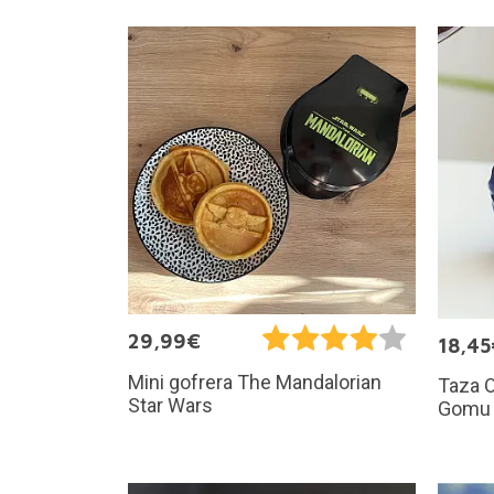
29,99€
18,45
Mini gofrera The Mandalorian
Taza O
Star Wars
Gomu