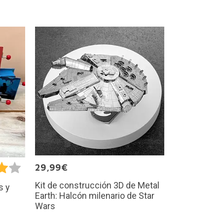
29,99€
Kit de construcción 3D de Metal
s y
Earth: Halcón milenario de Star
Wars