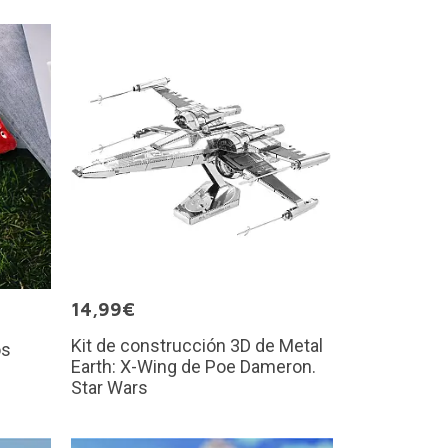
14,99€
Kit de construcción 3D de Metal
os
Earth: X-Wing de Poe Dameron.
Star Wars