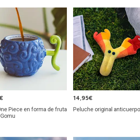
€
14,95€
ne Piece en forma de fruta
Peluche original anticuerp
 Gomu