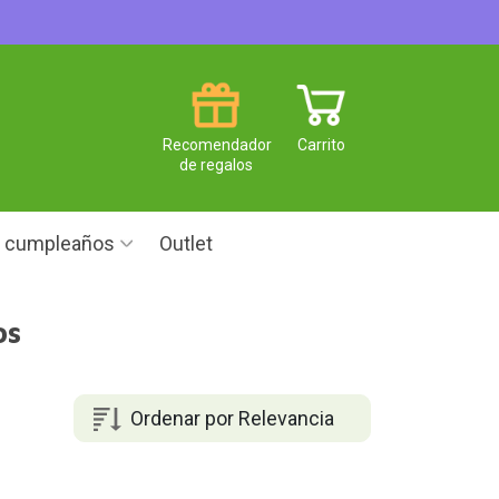
Recomendador
Carrito
de regalos
e cumpleaños
Outlet
os
Ordenar por Relevancia