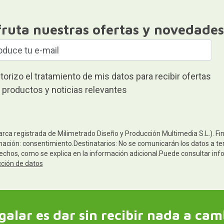
fruta nuestras ofertas y novedades
torizo el tratamiento de mis datos para recibir ofertas
 productos y noticias relevantes
arca registrada de Milimetrado Diseño y Producción Multimedia S.L.). Fi
mación: consentimiento.Destinatarios: No se comunicarán los datos a terc
rechos, como se explica en la información adicional.Puede consultar inf
cción de datos
galar es dar sin recibir nada a cam