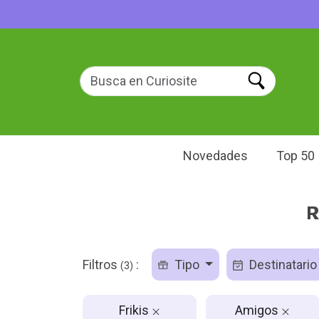
Novedades
Top 50
R
Filtros
:
Tipo
Destinatari
(3)
Frikis
Amigos