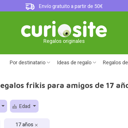
Envío gratuito a partir de 50€
Regalos originales
Por destinatario
Ideas de regalo
Regalos d
egalos frikis para amigos de 17 añ
o
Edad
17 años