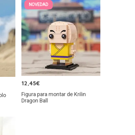
NOVEDAD
12,45€
Figura para montar de Krilin
olo
Dragon Ball