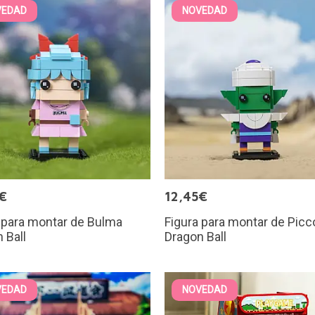
VEDAD
NOVEDAD
€
12,45€
 para montar de Bulma
Figura para montar de Picc
 Ball
Dragon Ball
VEDAD
NOVEDAD