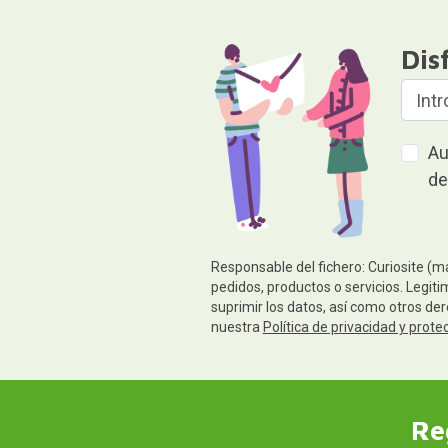
Dis
Au
de
Responsable del fichero: Curiosite (m
pedidos, productos o servicios. Legiti
suprimir los datos, así como otros de
nuestra
Política de privacidad y prote
Re