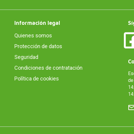
Información legal
Sí
Quienes somos
Protección de datos
Seguridad
Co
Condiciones de contratación
Es
Política de cookies
de 
14:
14