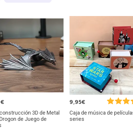
9€
9,95€
 construcción 3D de Metal
Caja de música de película
 Drogon de Juego de
series
s