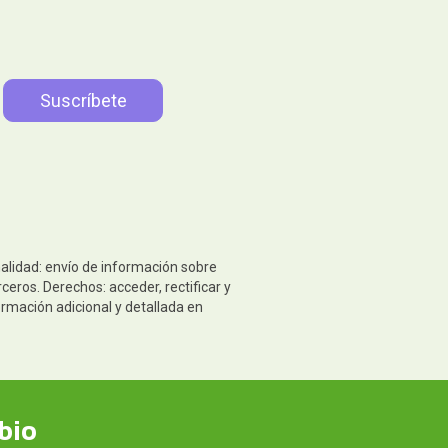
nalidad: envío de información sobre
eros. Derechos: acceder, rectificar y
ormación adicional y detallada en
bio