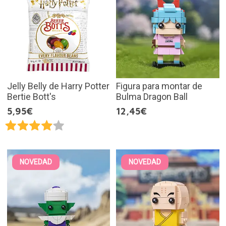
Jelly Belly de Harry Potter
Figura para montar de
Bertie Bott's
Bulma Dragon Ball
5,95€
12,45€
NOVEDAD
NOVEDAD