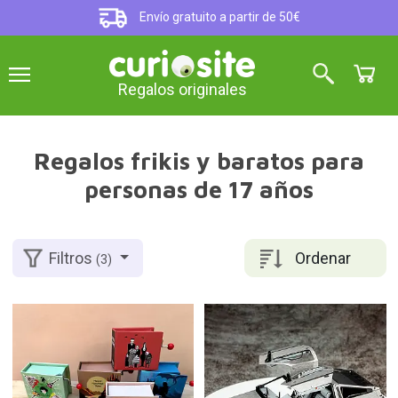
Envío gratuito a partir de 50€
Regalos originales
Regalos frikis y baratos para
personas de 17 años
Ordenar
Filtros
(3)