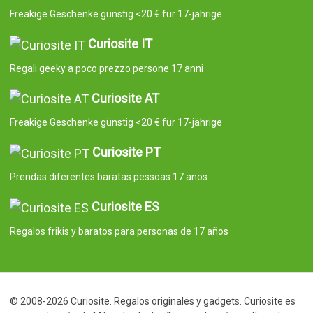
Freakige Geschenke günstig <20 € für 17-jährige
Curiosite IT
Regali geeky a poco prezzo persone 17 anni
Curiosite AT
Freakige Geschenke günstig <20 € für 17-jährige
Curiosite PT
Prendas diferentes baratas pessoas 17 anos
Curiosite ES
Regalos frikis y baratos para personas de 17 años
© 2008-2026 Curiosite. Regalos originales y gadgets. Curiosite es