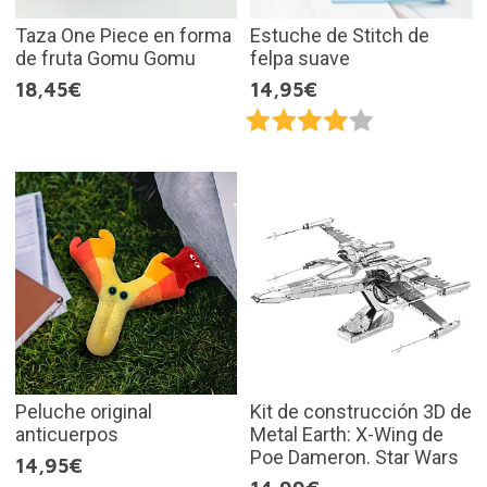
Taza One Piece en forma
Estuche de Stitch de
de fruta Gomu Gomu
felpa suave
18,45€
14,95€
Peluche original
Kit de construcción 3D de
anticuerpos
Metal Earth: X-Wing de
Poe Dameron. Star Wars
14,95€