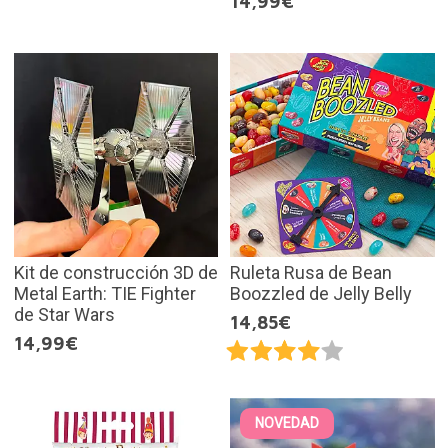
14,99€
Kit de construcción 3D de
Ruleta Rusa de Bean
Metal Earth: TIE Fighter
Boozzled de Jelly Belly
de Star Wars
14,85€
14,99€
NOVEDAD