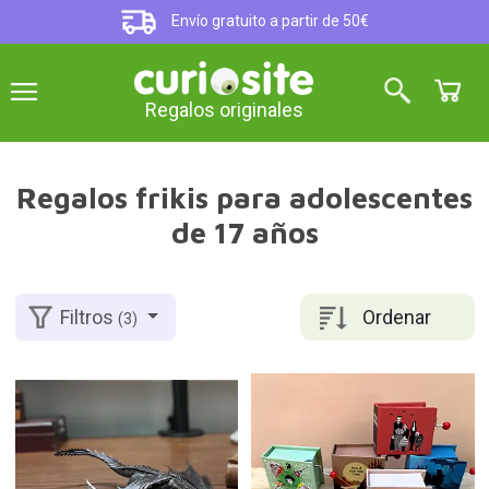
Envío gratuito a partir de 50€
Regalos originales
Regalos frikis para adolescentes
de 17 años
Ordenar
Filtros
(3)