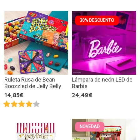
30% DESCUENTO
Ruleta Rusa de Bean
Lámpara de neón LED de
Boozzled de Jelly Belly
Barbie
14,85€
24,49€
NOVEDAD