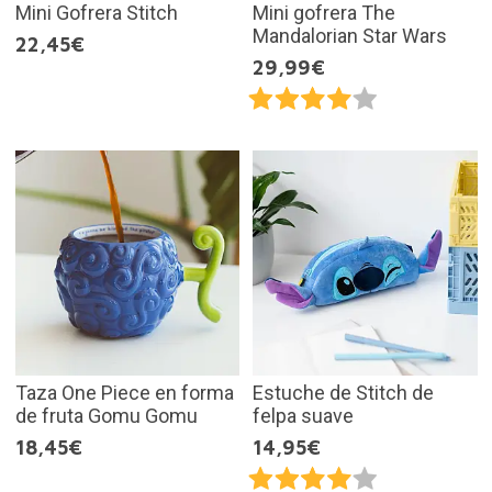
Mini Gofrera Stitch
Mini gofrera The
Mandalorian Star Wars
22,45€
29,99€
Taza One Piece en forma
Estuche de Stitch de
de fruta Gomu Gomu
felpa suave
18,45€
14,95€