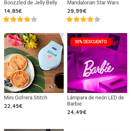
Boozzled de Jelly Belly
Mandalorian Star Wars
14,85€
29,99€
30% DESCUENTO
Mini Gofrera Stitch
Lámpara de neón LED de
Barbie
22,45€
24,49€