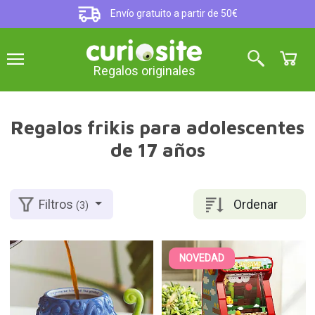
Envío gratuito a partir de 50€
Regalos originales
Regalos frikis para adolescentes
de 17 años
Ordenar
Filtros
(3)
NOVEDAD