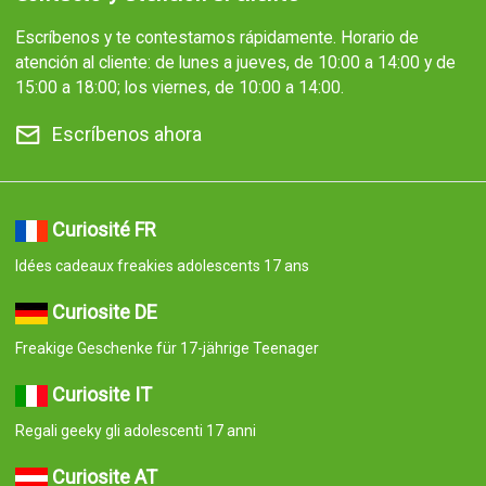
Escríbenos y te contestamos rápidamente. Horario de
atención al cliente: de lunes a jueves, de 10:00 a 14:00 y de
15:00 a 18:00; los viernes, de 10:00 a 14:00.
Escríbenos ahora
Curiosité FR
Idées cadeaux freakies adolescents 17 ans
Curiosite DE
Freakige Geschenke für 17-jährige Teenager
Curiosite IT
Regali geeky gli adolescenti 17 anni
Curiosite AT