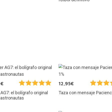
0€
12,95€
 AG7: el bolígrafo original
Taza con mensaje Pacienc
 astronautas