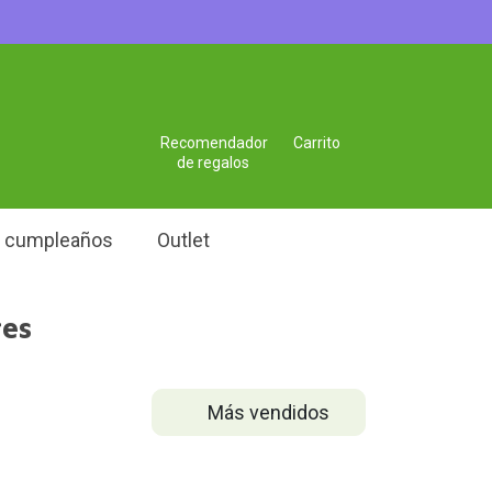
Recomendador
Carrito
de regalos
e cumpleaños
Outlet
res
Más vendidos