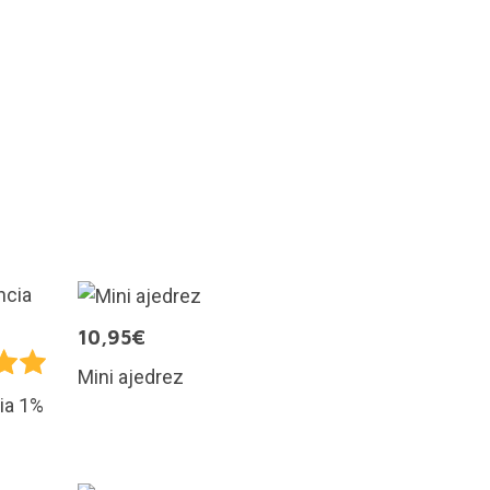
10,95€
Mini ajedrez
ia 1%