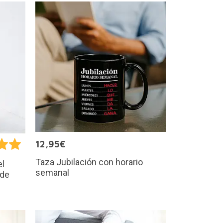
12,95€
Taza Jubilación con horario
el
semanal
 de