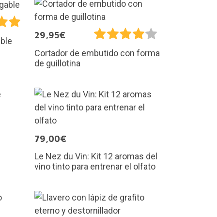
29,95€
able
Cortador de embutido con forma
de guillotina
79,00€
Le Nez du Vin: Kit 12 aromas del
vino tinto para entrenar el olfato