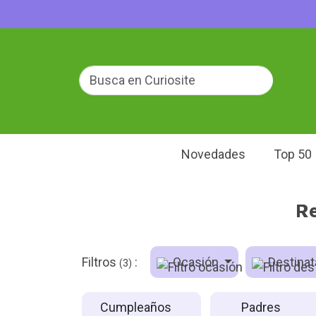
Novedades
Top 50
Re
Filtros
:
Ocasión
Destinat
(3)
Cumpleaños
Padres