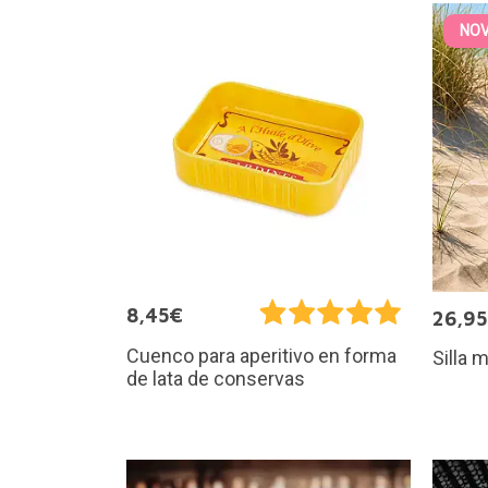
NO
8,45€
26,9
Cuenco para aperitivo en forma
Silla 
de lata de conservas