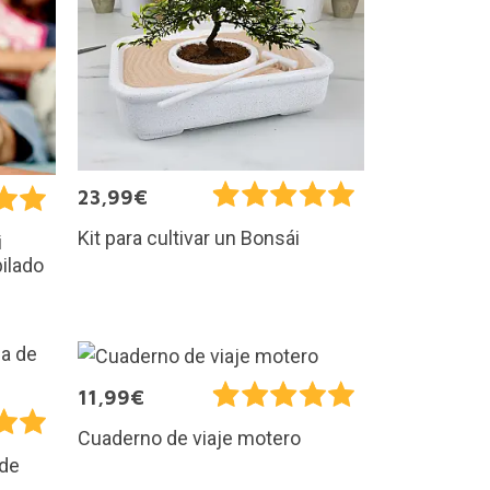
23,99€
Kit para cultivar un Bonsái
i
ilado
11,99€
Cuaderno de viaje motero
 de