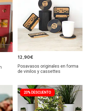
12,90€
Posavasos originales en forma
n
de vinilos y cassettes
20% DESCUENTO