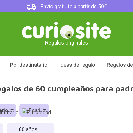
Envío gratuito a partir de 50€
Regalos originales
Por destinatario
Ideas de regalo
Regalos d
galos de 60 cumpleaños para pad
ario
Edad
60 años