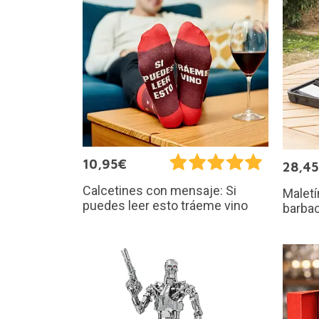
10,95€
28,4
Calcetines con mensaje: Si
Maletí
puedes leer esto tráeme vino
barba