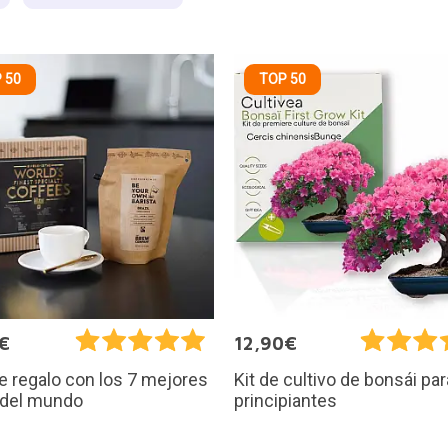
 50
TOP 50
€
12,90€
e regalo con los 7 mejores
Kit de cultivo de bonsái par
 del mundo
principiantes