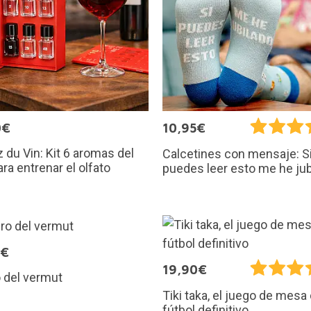
0€
10,95€
 du Vin: Kit 6 aromas del
Calcetines con mensaje: S
ara entrenar el olfato
puedes leer esto me he jub
5€
19,90€
ro del vermut
Tiki taka, el juego de mesa
fútbol definitivo