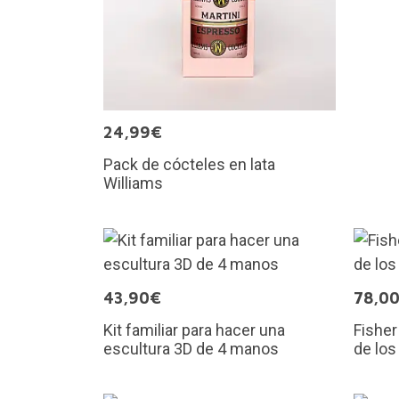
24,99€
Pack de cócteles en lata
Williams
43,90€
78,0
Kit familiar para hacer una
Fisher
escultura 3D de 4 manos
de los