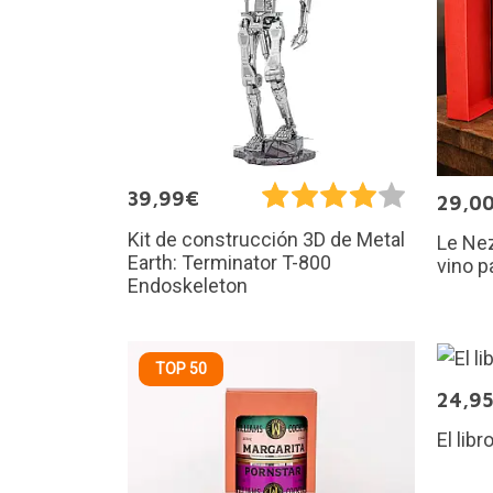
39,99€
29,0
Kit de construcción 3D de Metal
Le Nez
Earth: Terminator T-800
vino p
Endoskeleton
TOP 50
24,9
El lib