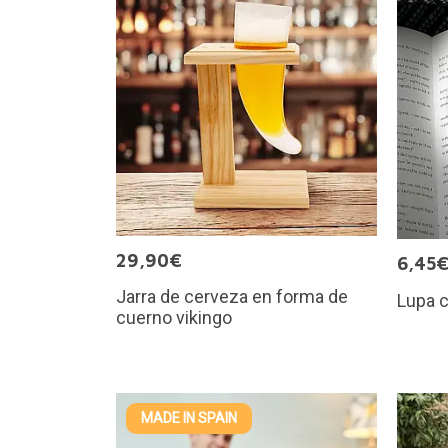
29,90€
6,45
Jarra de cerveza en forma de
Lupa c
cuerno vikingo
MADE IN SPAIN