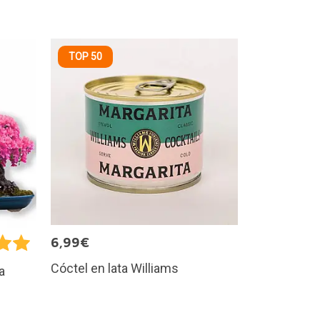
TOP 50
6,99€
Cóctel en lata Williams
a