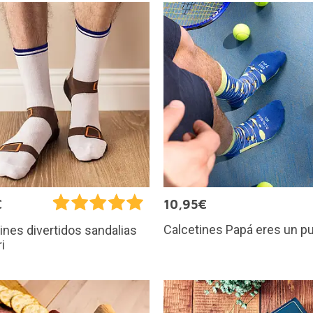
€
10,95€
Calcetines Papá eres un p
ines divertidos sandalias
i