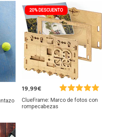
20% DESCUENTO
19,99€
ClueFrame: Marco de fotos con
untazo
rompecabezas