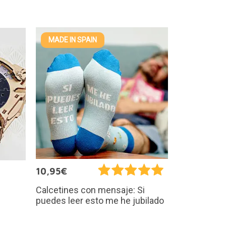
MADE IN SPAIN
10,95€
Calcetines con mensaje: Si
puedes leer esto me he jubilado