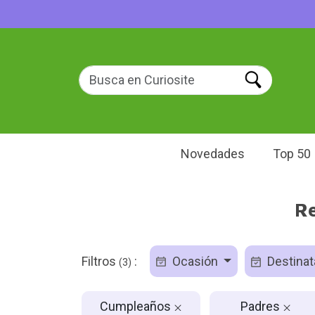
Novedades
Top 50
Re
Filtros
:
Ocasión
Destinat
(3)
Cumpleaños
Padres