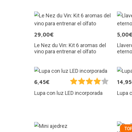
29,00€
5,00
Le Nez du Vin: Kit 6 aromas del
Llaver
vino para entrenar el olfato
eterno
6,45€
14,9
Lupa con luz LED incorporada
Lupa c
TOP