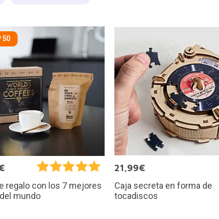
 50
€
21,99€
Caja secreta en forma de
e regalo con los 7 mejores
tocadiscos
 del mundo