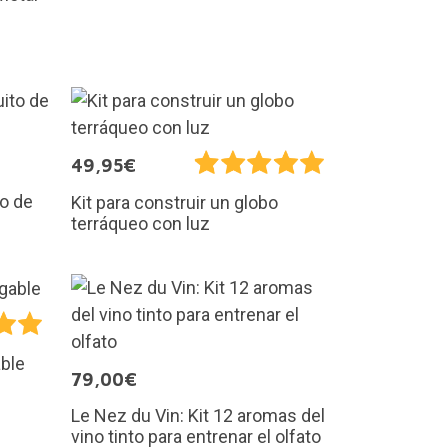
49,95€
to de
Kit para construir un globo
terráqueo con luz
able
79,00€
Le Nez du Vin: Kit 12 aromas del
vino tinto para entrenar el olfato