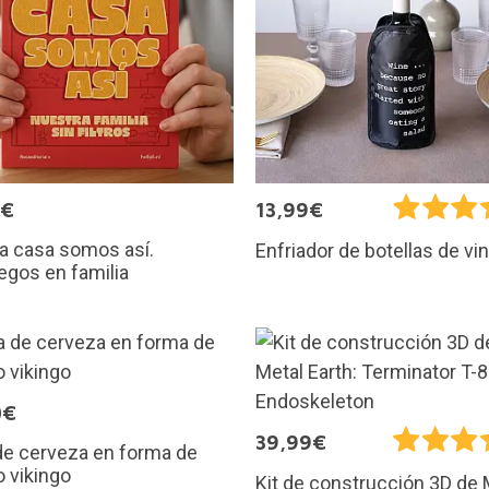
0€
13,99€
a casa somos así.
Enfriador de botellas de vi
egos en familia
0€
39,99€
de cerveza en forma de
 vikingo
Kit de construcción 3D de 