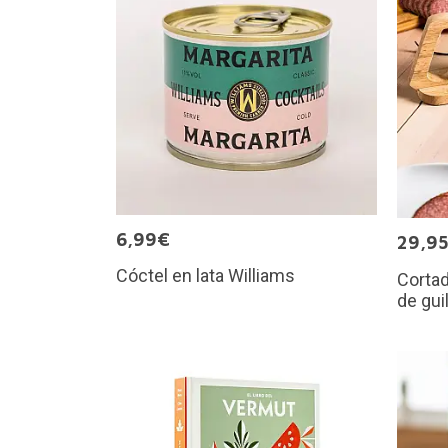
6,99€
29,9
Cóctel en lata Williams
Corta
de gui