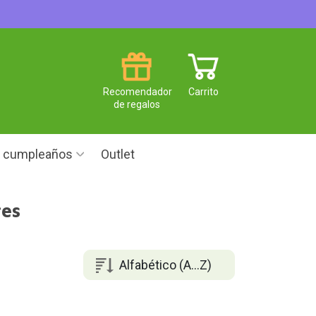
Recomendador
Carrito
de regalos
e cumpleaños
Outlet
res
Alfabético (A...Z)