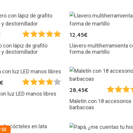
€
12,45€
Llavero multiherramienta 
o con lápiz de grafito
forma de martillo
 y destornillador
5€
28,45€
on luz LED manos libres
Maletín con 18 accesorios
barbacoas
 50