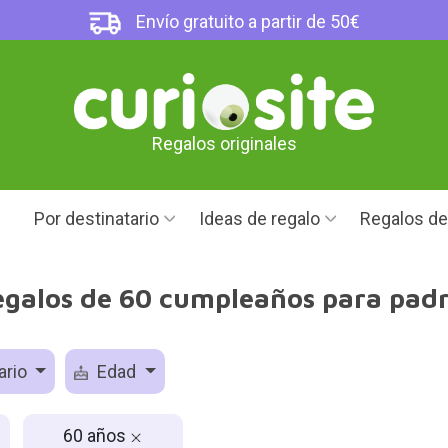
Envío gratuito a partir de 50€
Regalos originales
Por destinatario
Ideas de regalo
Regalos d
galos de 60 cumpleaños para pad
ario
Edad
60 años