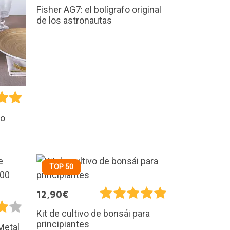
Fisher AG7: el bolígrafo original
de los astronautas
no
TOP 50
12,90€
Kit de cultivo de bonsái para
principiantes
Metal