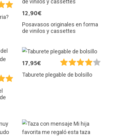
12,90€
ria?
Posavasos originales en forma
de vinilos y cassettes
17,95€
Taburete plegable de bolsillo
el
 de