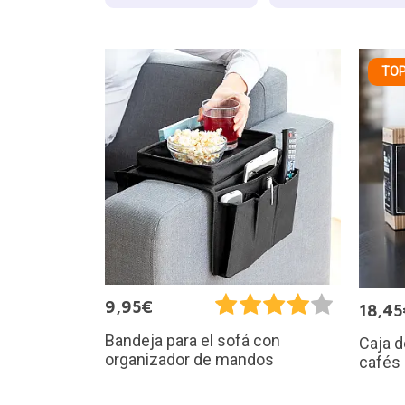
TOP
9,95€
18,45
Bandeja para el sofá con
Caja d
organizador de mandos
cafés