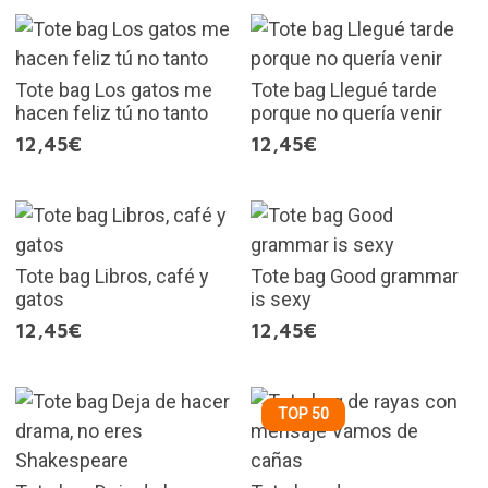
Tote bag Los gatos me
Tote bag Llegué tarde
hacen feliz tú no tanto
porque no quería venir
12,45€
12,45€
Tote bag Libros, café y
Tote bag Good grammar
gatos
is sexy
12,45€
12,45€
TOP 50