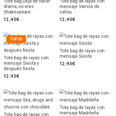
Tote bag Deja de hacer
Tote bag de rayas con
drama, no eres
mensaje Vamos de
Shakespeare
cañas
12,45€
12,45€
TOP 50
Tote bag de rayas con
mensaje Siesta
Tote bag de rayas con
mensaje Siesta y
12,45€
después fiesta
12,45€
Tote bag de rayas con
mensaje Madrileña
Tote bag de rayas con