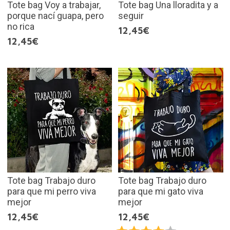
Tote bag Voy a trabajar,
Tote bag Una lloradita y a
porque nací guapa, pero
seguir
no rica
12,45€
12,45€
Tote bag Trabajo duro
Tote bag Trabajo duro
para que mi perro viva
para que mi gato viva
mejor
mejor
12,45€
12,45€