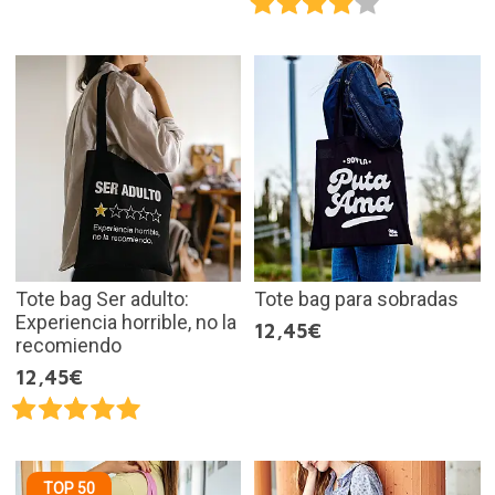
Tote bag Ser adulto:
Tote bag para sobradas
Experiencia horrible, no la
12,45€
recomiendo
12,45€
TOP 50