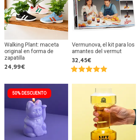
Walking Plant: maceta
Vermunova, el kit para los
original en forma de
amantes del vermut
zapatilla
32,45€
24,99€
50% DESCUENTO