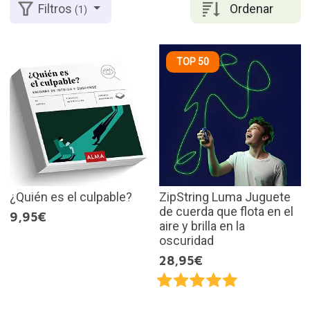
Ordenar
Filtros
(1)
TOP 50
¿Quién es el culpable?
ZipString Luma Juguete
de cuerda que flota en el
9,95€
aire y brilla en la
oscuridad
28,95€