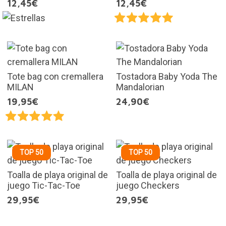
12,45€
12,45€
Tote bag con cremallera
Tostadora Baby Yoda The
MILAN
Mandalorian
19,95€
24,90€
TOP 50
TOP 50
Toalla de playa original de
Toalla de playa original de
juego Tic-Tac-Toe
juego Checkers
29,95€
29,95€