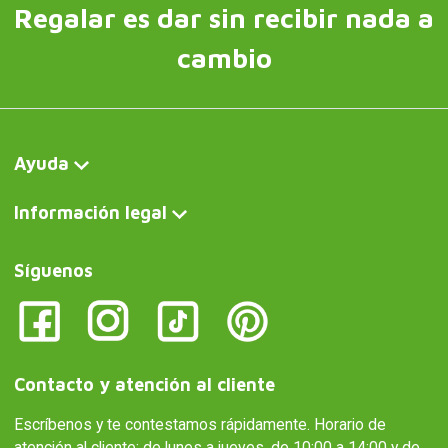
Regalar es dar sin recibir nada a
cambio
Ayuda
Información legal
Síguenos
Contacto y atención al cliente
Escríbenos y te contestamos rápidamente. Horario de
atención al cliente: de lunes a jueves, de 10:00 a 14:00 y de