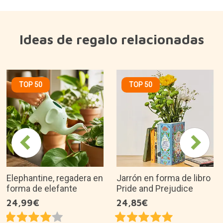
Ideas de regalo relacionadas
TOP 50
TOP 50
Elephantine, regadera en
Jarrón en forma de libro
forma de elefante
Pride and Prejudice
24,99€
24,85€