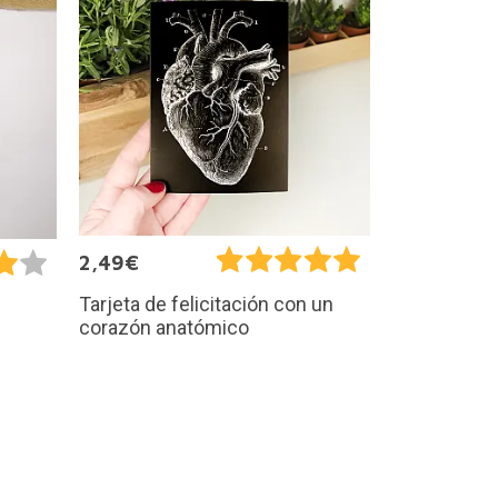
2,49€
Tarjeta de felicitación con un
corazón anatómico