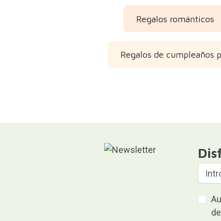
Regalos románticos
Regalos de cumpleaños p
Dis
Au
de