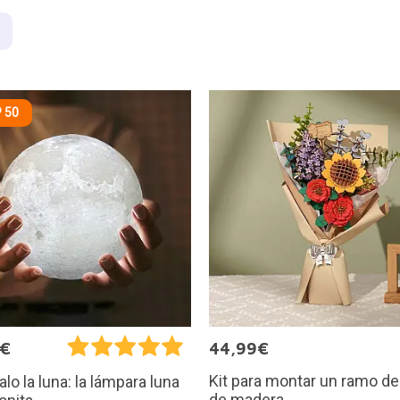
 50
5€
44,99€
Kit para montar un ramo de
alo la luna: la lámpara luna
de madera