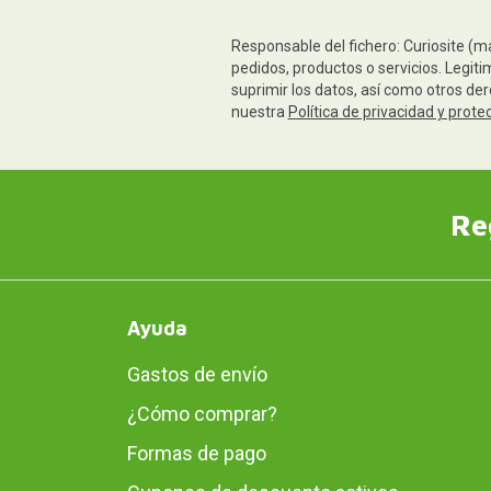
Responsable del fichero: Curiosite (m
pedidos, productos o servicios. Legiti
suprimir los datos, así como otros de
nuestra
Política de privacidad y prote
Re
Ayuda
Gastos de envío
¿Cómo comprar?
Formas de pago