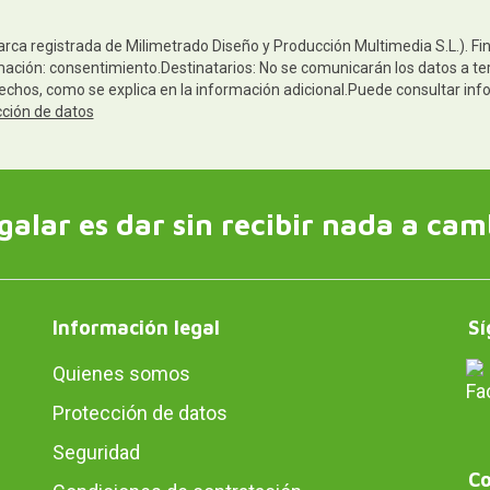
arca registrada de Milimetrado Diseño y Producción Multimedia S.L.). Fi
mación: consentimiento.Destinatarios: No se comunicarán los datos a terc
rechos, como se explica en la información adicional.Puede consultar inf
cción de datos
galar es dar sin recibir nada a cam
Información legal
Sí
Quienes somos
Protección de datos
Seguridad
Co