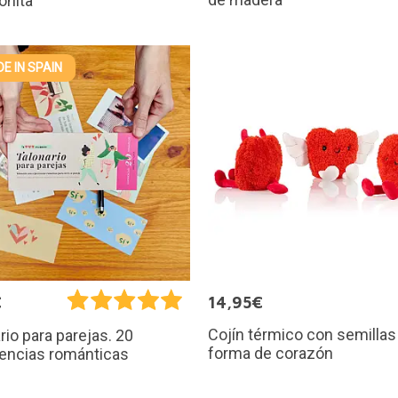
onita
E IN SPAIN
€
14,95€
Cojín térmico con semillas
rio para parejas. 20
forma de corazón
iencias románticas