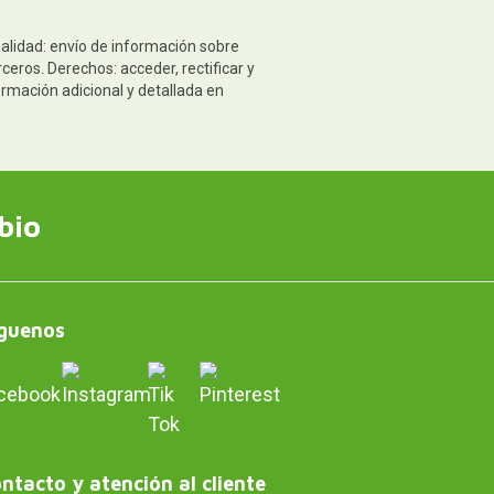
nalidad: envío de información sobre
eros. Derechos: acceder, rectificar y
ormación adicional y detallada en
bio
guenos
ntacto y atención al cliente