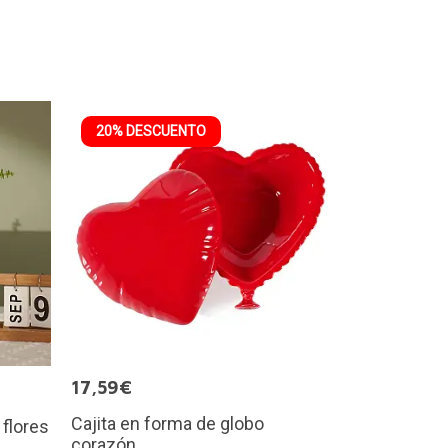
20% DESCUENTO
17,59€
Cajita en forma de globo
 flores
corazón