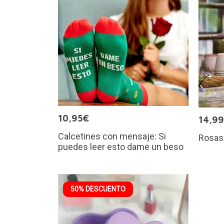
10,95€
14,9
Calcetines con mensaje: Si
Rosas
puedes leer esto dame un beso
50% DESCUENTO