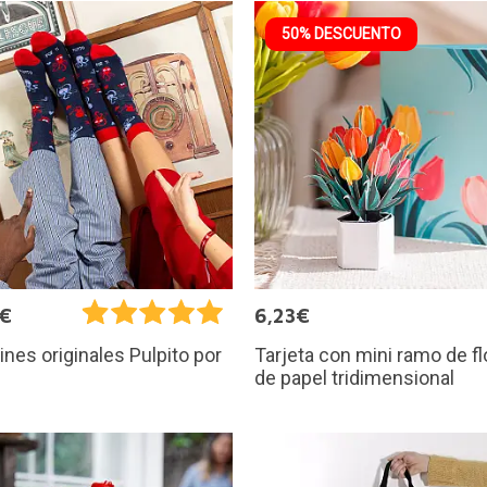
50% DESCUENTO
5€
6,23€
Tarjeta con mini ramo de f
ines originales Pulpito por
de papel tridimensional