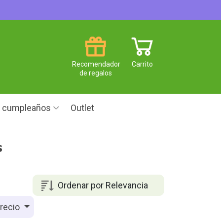
Recomendador
Carrito
de regalos
e cumpleaños
Outlet
s
Ordenar por Relevancia
recio