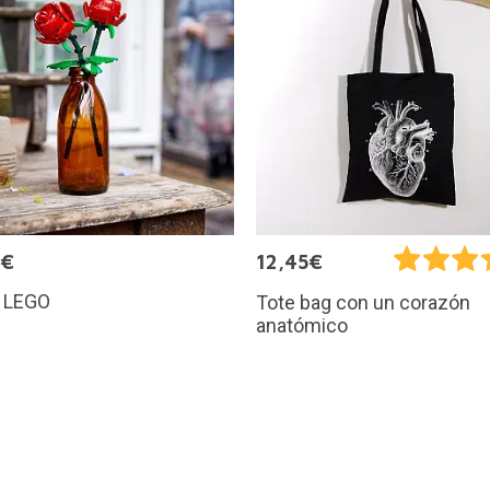
9€
12,45€
 LEGO
Tote bag con un corazón
anatómico