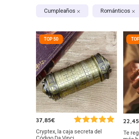
Cumpleaños
Románticos
TOP 50
TOP
37,85€
22,4
Cryptex, la caja secreta del
Te reg
Código Da Vinci