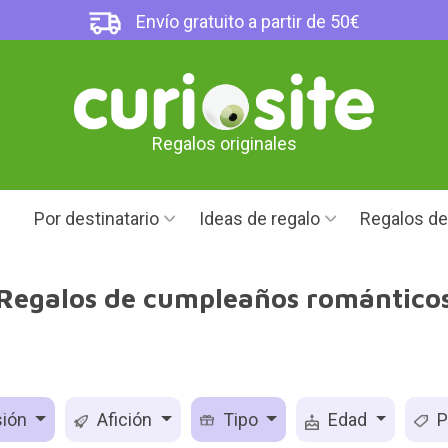
Envío gratuito a partir de 50€
Regalos originales
Por destinatario
Ideas de regalo
Regalos d
Regalos de cumpleaños romántico
ión
Afición
Tipo
Edad
P