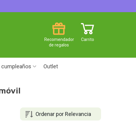
Recomendador
Carrito
de regalos
e cumpleaños
Outlet
móvil
Ordenar por Relevancia