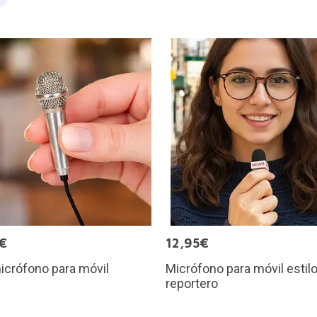
€
12,95€
icrófono para móvil
Micrófono para móvil estil
reportero