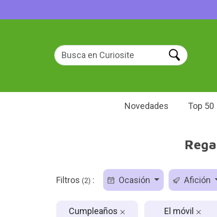
Novedades
Top 50
Rega
Filtros
:
Ocasión
Afición
(2)
Cumpleaños
El móvil