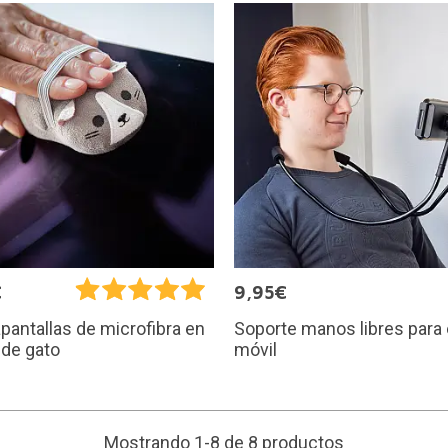
€
9,95€
Soporte manos libres para 
pantallas de microfibra en
móvil
 de gato
Mostrando 1-8 de 8 productos