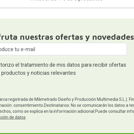
fruta nuestras ofertas y novedades
torizo el tratamiento de mis datos para recibir ofertas
 productos y noticias relevantes
arca registrada de Milimetrado Diseño y Producción Multimedia S.L.). Fi
mación: consentimiento.Destinatarios: No se comunicarán los datos a terc
rechos, como se explica en la información adicional.Puede consultar inf
cción de datos