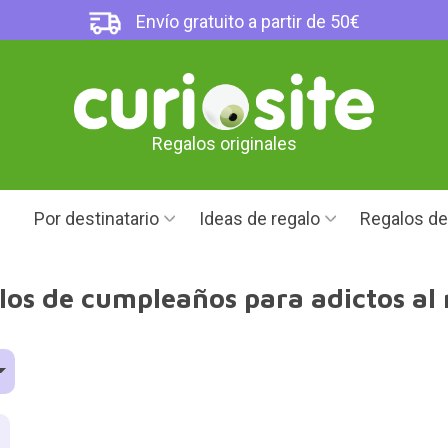
Envío gratuito a partir de 50€
Regalos originales
Por destinatario
Ideas de regalo
Regalos d
los de cumpleaños para adictos al 