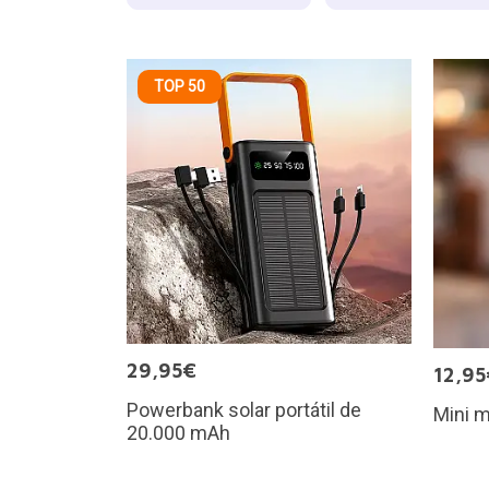
TOP 50
29,95€
12,95
Powerbank solar portátil de
Mini m
20.000 mAh