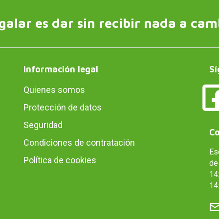
galar es dar sin recibir nada a cam
Información legal
Sí
Quienes somos
Protección de datos
Seguridad
Co
Condiciones de contratación
Es
Política de cookies
de 
14:
14