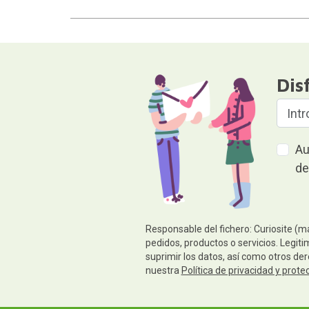
Dis
Au
de
Responsable del fichero: Curiosite (m
pedidos, productos o servicios. Legiti
suprimir los datos, así como otros de
nuestra
Política de privacidad y prote