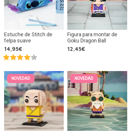
Estuche de Stitch de
Figura para montar de
felpa suave
Goku Dragon Ball
14,95€
12,45€
NOVEDAD
NOVEDAD