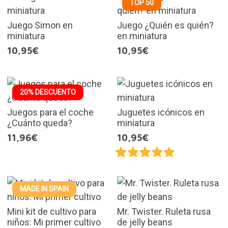
TOP 50
Juego Simon en
Juego ¿Quién es quién?
miniatura
en miniatura
10,95€
10,95€
20% DESCUENTO
Juegos para el coche
Juguetes icónicos en
¿Cuánto queda?
miniatura
11,96€
10,95€
MADE IN SPAIN
Mini kit de cultivo para
Mr. Twister. Ruleta rusa
niños: Mi primer cultivo
de jelly beans