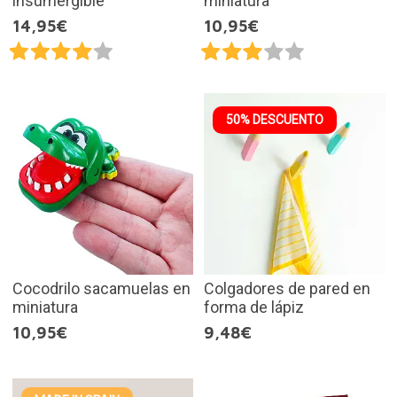
insumergible
miniatura
14,95€
10,95€
50% DESCUENTO
Cocodrilo sacamuelas en
Colgadores de pared en
miniatura
forma de lápiz
10,95€
9,48€