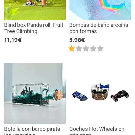
Blind box Panda roll: Fruit
Bombas de baño arcoíris
Tree Climbing
con formas
11,19€
5,98€
Botella con barco pirata
Coches Hot Wheels en