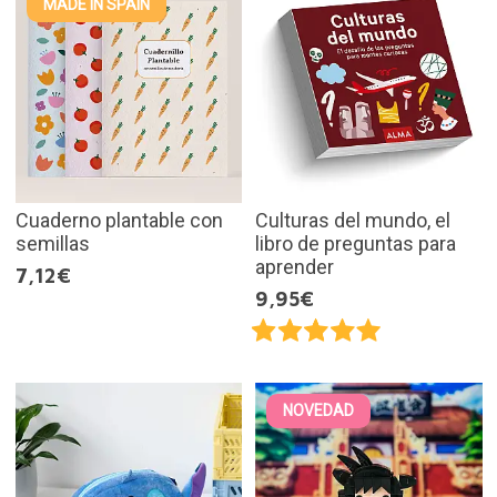
MADE IN SPAIN
Cuaderno plantable con
Culturas del mundo, el
semillas
libro de preguntas para
aprender
7,12€
9,95€
NOVEDAD