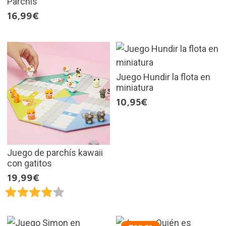
Parchís
16,99€
Juego Hundir la flota en
miniatura
10,95€
Juego de parchís kawaii
con gatitos
19,99€