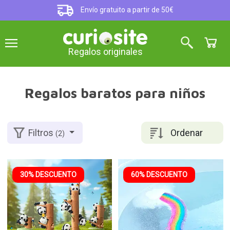
Envío gratuito a partir de 50€
Regalos originales
Regalos baratos para niños
Ordenar
Filtros
(2)
30% DESCUENTO
60% DESCUENTO