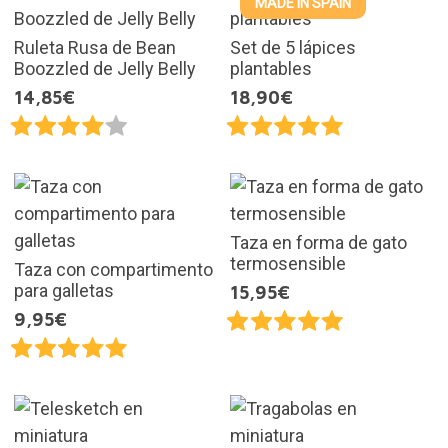
MADE IN SPAIN
Ruleta Rusa de Bean
Set de 5 lápices
Boozzled de Jelly Belly
plantables
14,85€
18,90€
Taza en forma de gato
termosensible
Taza con compartimento
para galletas
15,95€
9,95€