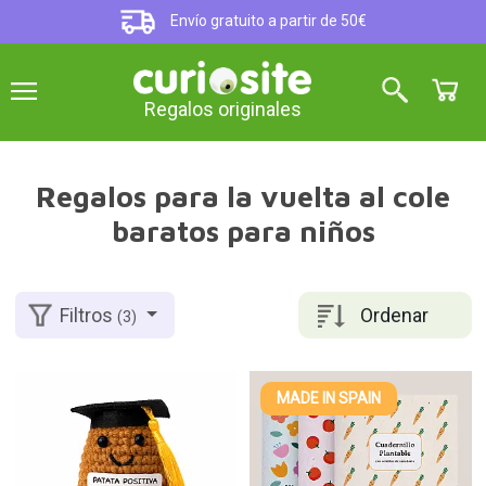
Envío gratuito a partir de 50€
Regalos originales
Regalos para la vuelta al cole
baratos para niños
Ordenar
Filtros
(3)
MADE IN SPAIN