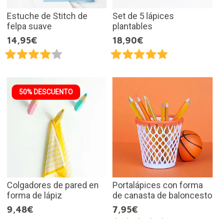
Estuche de Stitch de
Set de 5 lápices
felpa suave
plantables
14,95€
18,90€
50% DESCUENTO
Colgadores de pared en
Portalápices con forma
forma de lápiz
de canasta de baloncesto
9,48€
7,95€