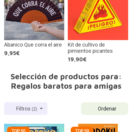
Abanico Que corra el aire
Kit de cultivo de
pimientos picantes
9,95€
19,90€
Selección de productos para:
Regalos baratos para amigas
Ordenar
Filtros
(2)
TOP 50
TOP 50