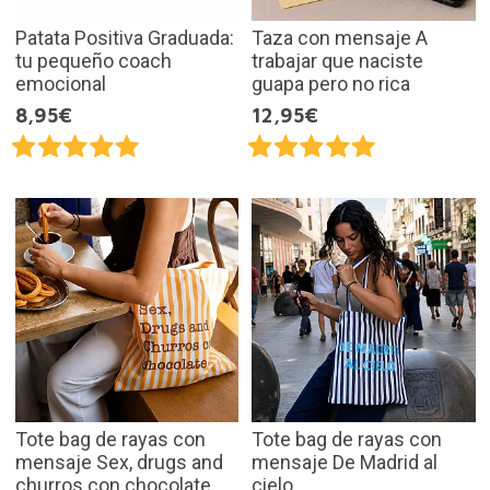
Patata Positiva Graduada:
Taza con mensaje A
tu pequeño coach
trabajar que naciste
emocional
guapa pero no rica
8,95€
12,95€
Tote bag de rayas con
Tote bag de rayas con
mensaje Sex, drugs and
mensaje De Madrid al
churros con chocolate
cielo