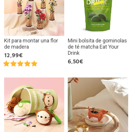
Kit para montar una flor
Mini bolsita de gominolas
de madera
de té matcha Eat Your
Drink
12,99€
6,50€