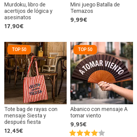
Murdoku, libro de
Mini juego Batalla de
acertijos de lógica y
Temazos
asesinatos
9,99€
17,90€
TOP 50
TOP 50
Tote bag de rayas con
Abanico con mensaje A
mensaje Siesta y
tomar viento
después fiesta
9,95€
12,45€