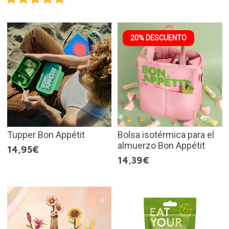
20% DESCUENTO
Tupper Bon Appétit
Bolsa isotérmica para el
almuerzo Bon Appétit
14,95€
14,39€