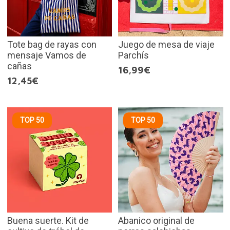
Tote bag de rayas con
Juego de mesa de viaje
mensaje Vamos de
Parchís
cañas
16,99€
12,45€
TOP 50
TOP 50
Buena suerte. Kit de
Abanico original de