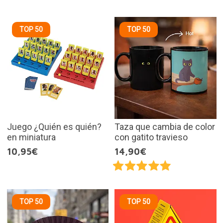
TOP 50
TOP 50
Juego ¿Quién es quién?
Taza que cambia de color
en miniatura
con gatito travieso
10,95€
14,90€
TOP 50
TOP 50