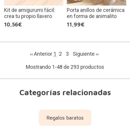
Kit de amigurumi fácil:
Porta anillos de cerámica
crea tu propio llavero
en forma de animalito
10,56€
11,99€
‹‹ Anterior
1
2
3
Siguiente
››
Mostrando 1-48 de 293 productos
Categorías relacionadas
Regalos baratos