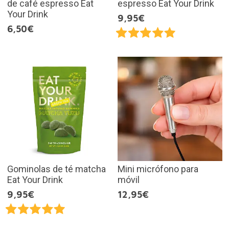
de café espresso Eat
espresso Eat Your Drink
Your Drink
9,95€
6,50€
Gominolas de té matcha
Mini micrófono para
Eat Your Drink
móvil
9,95€
12,95€