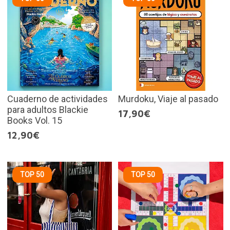
Cuaderno de actividades
Murdoku, Viaje al pasado
para adultos Blackie
17,90€
Books Vol. 15
12,90€
TOP 50
TOP 50