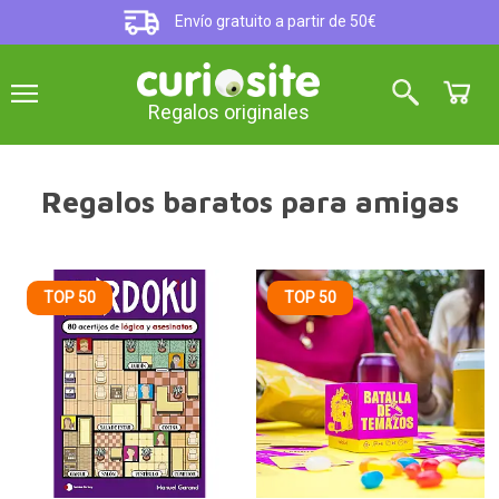
Envío gratuito a partir de 50€
Regalos originales
Regalos baratos para amigas
TOP 50
TOP 50