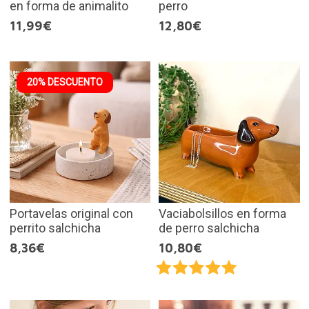
en forma de animalito
perro
11,99€
12,80€
20% DESCUENTO
Portavelas original con
Vaciabolsillos en forma
perrito salchicha
de perro salchicha
8,36€
10,80€