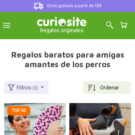
Envío gratuito a partir de 50€
Regalos originales
Regalos baratos para amigas
amantes de los perros
Ordenar
Filtros
(3)
TOP 50