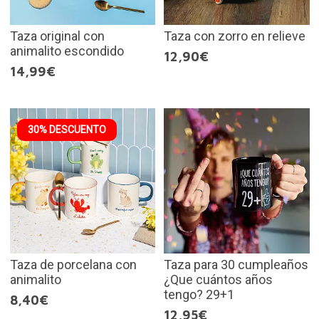
Taza original con
Taza con zorro en relieve
animalito escondido
12,90€
14,99€
30% DESCUENTO
Taza de porcelana con
Taza para 30 cumpleaños
animalito
¿Que cuántos años
tengo? 29+1
8,40€
12,95€