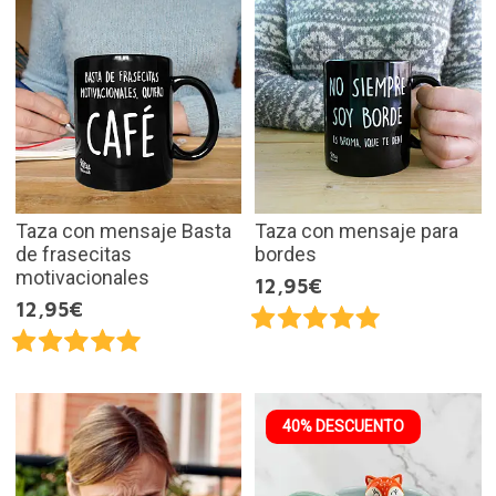
Taza con mensaje Basta
Taza con mensaje para
de frasecitas
bordes
motivacionales
12,95€
12,95€
40% DESCUENTO