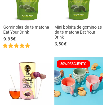
Gominolas de té matcha
Mini bolsita de gominolas
Eat Your Drink
de té matcha Eat Your
Drink
9,95€
6,50€
30% DESCUENTO