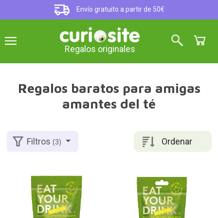
Envío gratuito a partir de 50€
Regalos originales
Regalos baratos para amigas
amantes del té
Ordenar
Filtros
(3)