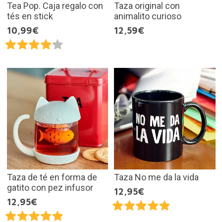
Tea Pop. Caja regalo con
Taza original con
tés en stick
animalito curioso
10,99€
12,59€
Taza de té en forma de
Taza No me da la vida
gatito con pez infusor
12,95€
12,95€