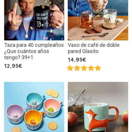
Taza para 40 cumpleaños
Vaso de café de doble
¿Que cuántos años
pared Glasito
tengo? 39+1
14,95€
12,95€