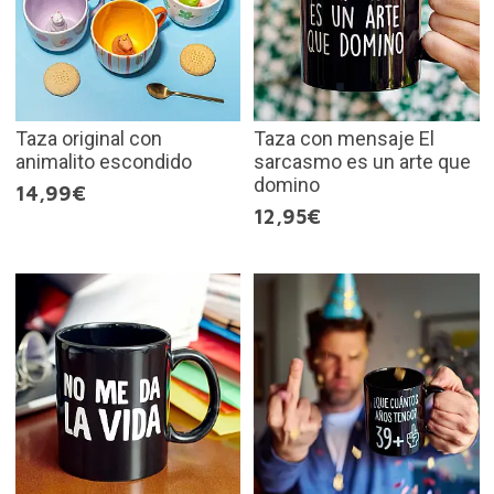
Taza original con
Taza con mensaje El
animalito escondido
sarcasmo es un arte que
domino
14,99€
12,95€