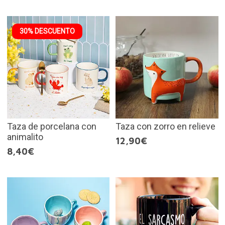
30% DESCUENTO
Taza de porcelana con
Taza con zorro en relieve
animalito
12,90€
8,40€