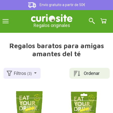
Envío gratuito a partir de 50€
Regalos originales
Regalos baratos para amigas
amantes del té
Ordenar
Filtros
(3)