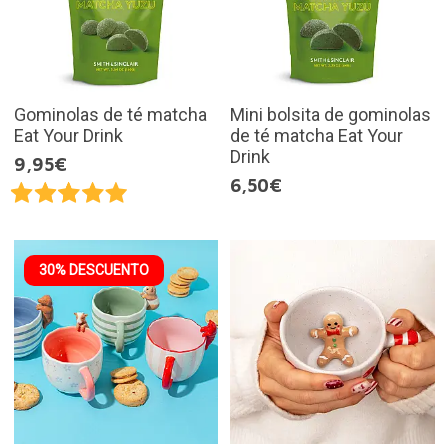
Gominolas de té matcha
Mini bolsita de gominolas
Eat Your Drink
de té matcha Eat Your
Drink
9,95€
6,50€
30% DESCUENTO