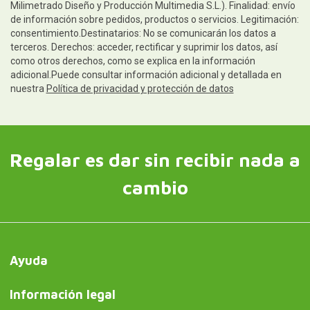
Milimetrado Diseño y Producción Multimedia S.L.). Finalidad: envío
de información sobre pedidos, productos o servicios. Legitimación:
consentimiento.Destinatarios: No se comunicarán los datos a
terceros. Derechos: acceder, rectificar y suprimir los datos, así
como otros derechos, como se explica en la información
adicional.Puede consultar información adicional y detallada en
nuestra
Política de privacidad y protección de datos
Regalar es dar sin recibir nada a
cambio
Ayuda
Información legal