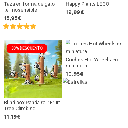
Taza en forma de gato
Happy Plants LEGO
termosensible
19,99€
15,95€
30% DESCUENTO
Coches Hot Wheels en
miniatura
10,95€
Blind box Panda roll: Fruit
Tree Climbing
11,19€