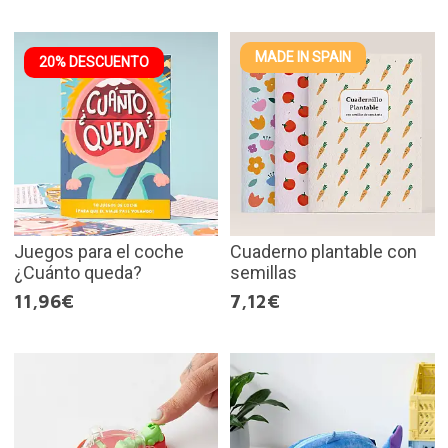
MADE IN SPAIN
20% DESCUENTO
Juegos para el coche
Cuaderno plantable con
¿Cuánto queda?
semillas
11,96€
7,12€