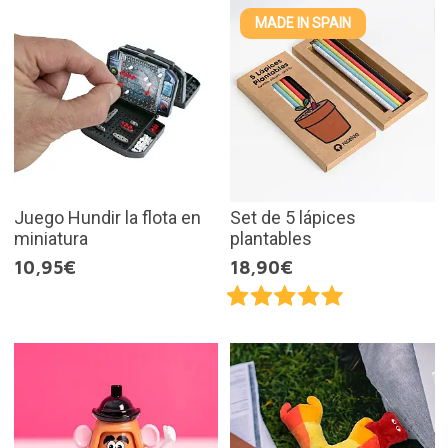
MADE IN SPAIN
Juego Hundir la flota en
Set de 5 lápices
miniatura
plantables
10,95€
18,90€