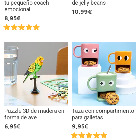
tu pequeño coach
de jelly beans
emocional
10,99€
8,95€
Puzzle 3D de madera en
Taza con compartimento
forma de ave
para galletas
6,95€
9,95€