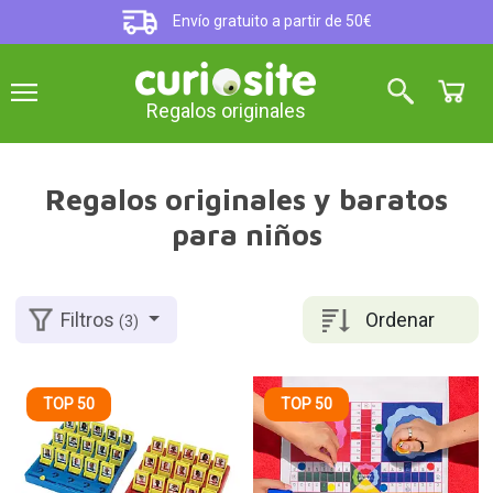
Envío gratuito a partir de 50€
Regalos originales
Regalos originales y baratos
para niños
Ordenar
Filtros
(3)
TOP 50
TOP 50