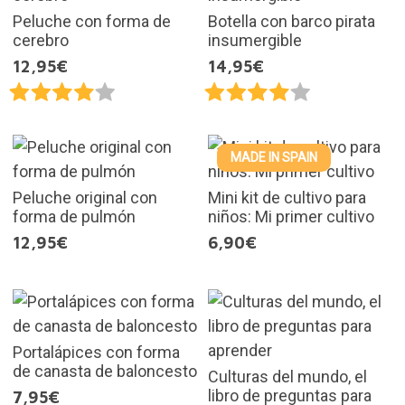
Peluche con forma de
Botella con barco pirata
cerebro
insumergible
12,95€
14,95€
MADE IN SPAIN
Peluche original con
Mini kit de cultivo para
forma de pulmón
niños: Mi primer cultivo
12,95€
6,90€
Portalápices con forma
de canasta de baloncesto
Culturas del mundo, el
libro de preguntas para
7,95€