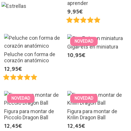
aprender
9,95€
NOVEDAD
GigaPets en miniatura
Peluche con forma de
10,95€
corazón anatómico
12,95€
NOVEDAD
NOVEDAD
Figura para montar de
Figura para montar de
Piccolo Dragon Ball
Krilin Dragon Ball
12,45€
12,45€