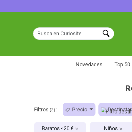
Novedades
Top 50
R
Filtros
:
Precio
Destinatar
(3)
Baratos <20 €
Niños