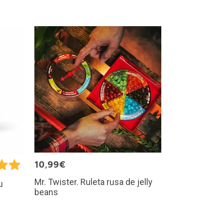
10,99€
Mr. Twister. Ruleta rusa de jelly
u
beans