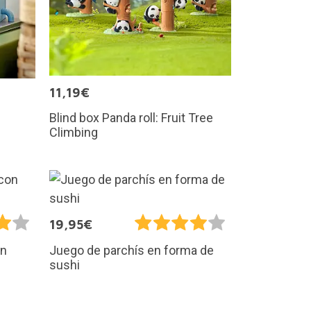
11,19€
Blind box Panda roll: Fruit Tree
Climbing
19,95€
on
Juego de parchís en forma de
sushi