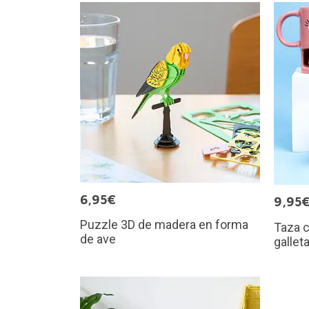
6,95€
9,95
Puzzle 3D de madera en forma
Taza 
de ave
gallet