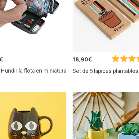
5€
18,90€
Hundir la flota en miniatura
Set de 5 lápices plantables