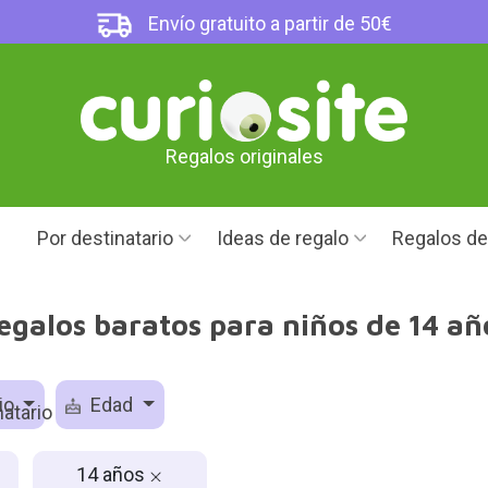
Envío gratuito a partir de 50€
Regalos originales
Por destinatario
Ideas de regalo
Regalos d
egalos baratos para niños de 14 añ
io
Edad
14 años