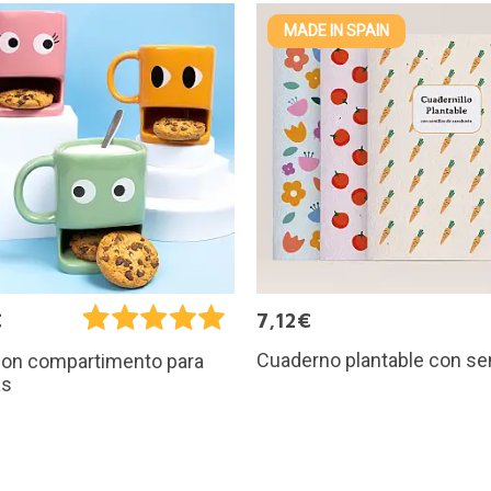
MADE IN SPAIN
€
7,12€
Cuaderno plantable con se
con compartimento para
as