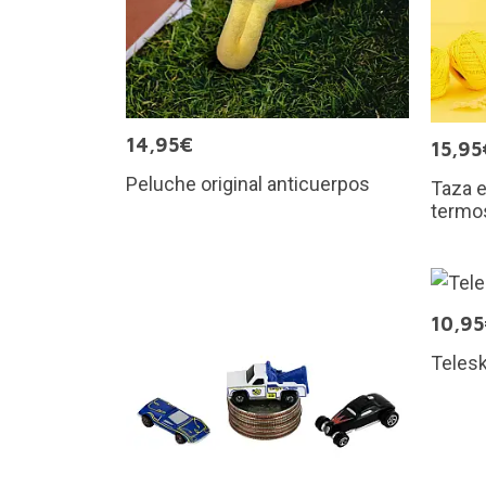
14,95€
15,95
Peluche original anticuerpos
Taza e
termo
10,9
Telesk