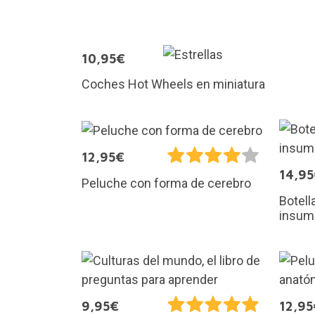
10,95€
Coches Hot Wheels en miniatura
12,95€
14,9
Peluche con forma de cerebro
Botell
insum
9,95€
12,95