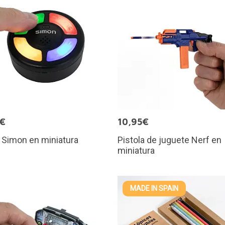
5€
10,95€
 Simon en miniatura
Pistola de juguete Nerf en
miniatura
MADE IN SPAIN