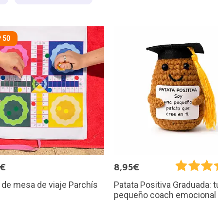
 50
9€
8,95€
de mesa de viaje Parchís
Patata Positiva Graduada: t
pequeño coach emocional