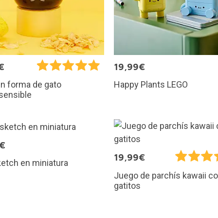
€
19,99€
Happy Plants LEGO
n forma de gato
sensible
5€
19,99€
etch en miniatura
Juego de parchís kawaii c
gatitos