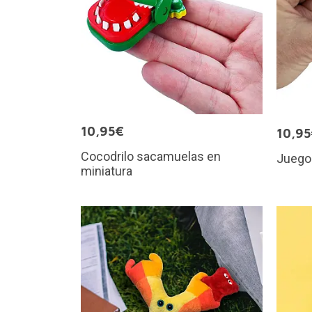
10,95€
10,9
Cocodrilo sacamuelas en
Juego 
miniatura