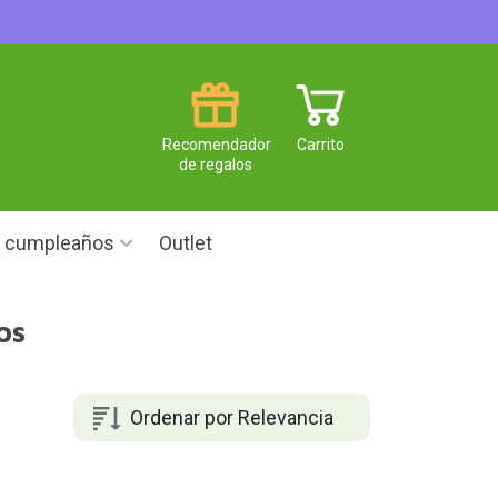
Recomendador
Carrito
de regalos
e cumpleaños
Outlet
os
Ordenar por Relevancia