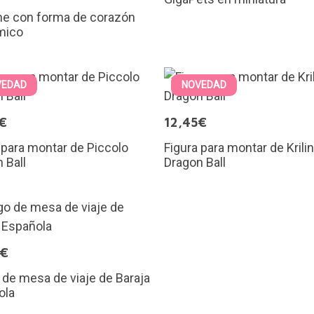
he con forma de corazón
mico
VEDAD
NOVEDAD
€
12,45€
 para montar de Piccolo
Figura para montar de Krilin
 Ball
Dragon Ball
9€
de mesa de viaje de Baraja
ola