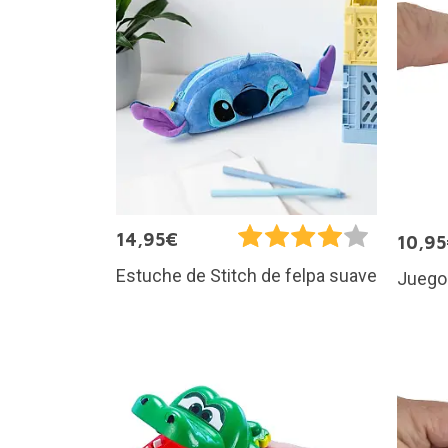
14,95€
10,9
Estuche de Stitch de felpa suave
Juego