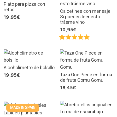
Plato para pizza con
retos
Calcetines con mensaje:
Si puedes leer esto
19,95€
tráeme vino
10,95€
Alcoholímetro de bolsillo
Taza One Piece en forma
19,95€
de fruta Gomu Gomu
18,45€
MADE IN SPAIN
Lápices plantables