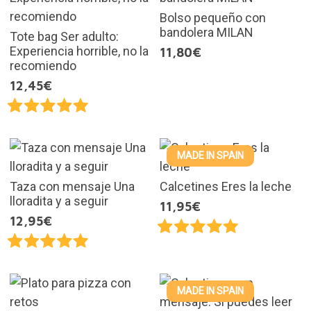
Bolso pequeño con
bandolera MILAN
Tote bag Ser adulto:
Experiencia horrible, no la
11,80€
recomiendo
12,45€
MADE IN SPAIN
Taza con mensaje Una
Calcetines Eres la leche
lloradita y a seguir
11,95€
12,95€
MADE IN SPAIN