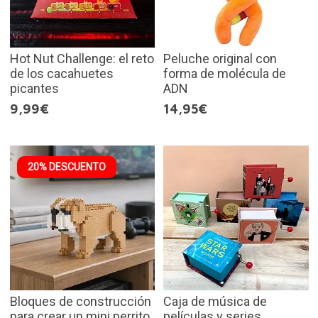
Hot Nut Challenge: el reto
Peluche original con
de los cacahuetes
forma de molécula de
picantes
ADN
9,99€
14,95€
20% DESCUENTO
Bloques de construcción
Caja de música de
para crear un mini perrito
películas y series